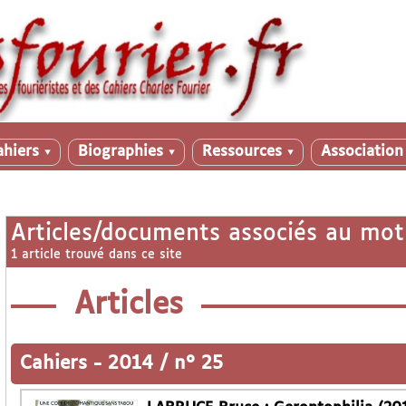
ahiers
Biographies
Ressources
Associatio
▼
▼
▼
Articles/documents associés au mot
1 article trouvé dans ce site
Articles
Cahiers
-
2014 / n° 25