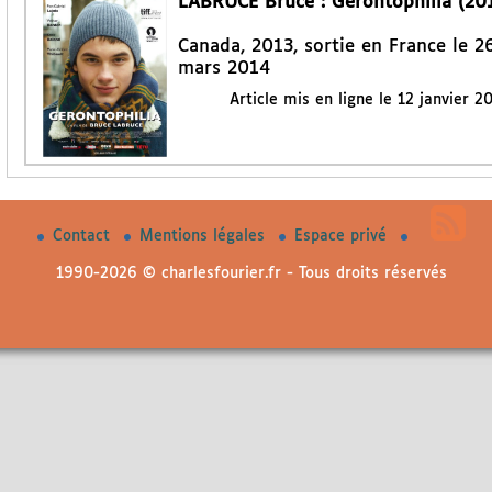
LABRUCE Bruce : Gerontophilia (20
Canada, 2013, sortie en France le 2
mars 2014
Article mis en ligne le
12 janvier 2
Contact
Mentions légales
Espace privé
1990-2026 © charlesfourier.fr - Tous droits réservés