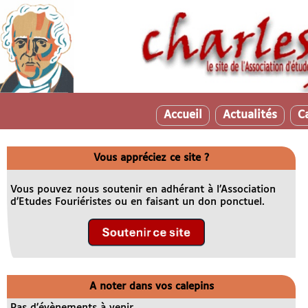
Accueil
Actualités
C
Vous appréciez ce site ?
Vous pouvez nous soutenir en adhérant à l’Association
d’Etudes Fouriéristes ou en faisant un don ponctuel.
A noter dans vos calepins
Pas d’évènements à venir