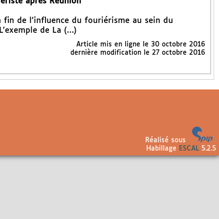
ériste après Réunion
 fin de l’influence du fouriérisme au sein du
L’exemple de La (…)
Article mis en ligne le
30 octobre 2016
dernière modification le 27 octobre 2016
Réalisé sous
Habillage
ESCAL
5.2.5