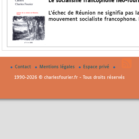
Le socialisme francophone néo-fouri
L’échec de Réunion ne signifia pas la
mouvement socialiste francophone. 
Contact
Mentions légales
Espace privé
1990-2026 © charlesfourier.fr - Tous droits réservés