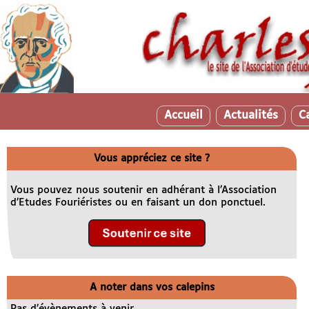
Accueil
Actualités
C
Vous appréciez ce site ?
Vous pouvez nous soutenir en adhérant à l’Association
d’Etudes Fouriéristes ou en faisant un don ponctuel.
A noter dans vos calepins
Pas d’évènements à venir