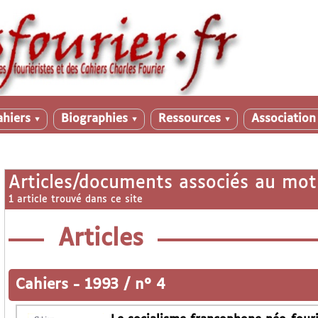
ahiers
Biographies
Ressources
Associatio
▼
▼
▼
Articles/documents associés au mot
1 article trouvé dans ce site
Articles
Cahiers
-
1993 / n° 4