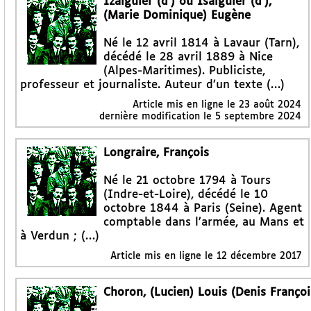
Izalguier (d’) ou Isalguier (d’),
(Marie Dominique) Eugène
Né le 12 avril 1814 à Lavaur (Tarn),
décédé le 28 avril 1889 à Nice
(Alpes-Maritimes). Publiciste,
professeur et journaliste. Auteur d’un texte (…)
Article mis en ligne le
23 août 2024
dernière modification le 5 septembre 2024
Longraire, François
Né le 21 octobre 1794 à Tours
(Indre-et-Loire), décédé le 10
octobre 1844 à Paris (Seine). Agent
comptable dans l’armée, au Mans et
à Verdun ; (…)
Article mis en ligne le
12 décembre 2017
Choron, (Lucien) Louis (Denis Françoi