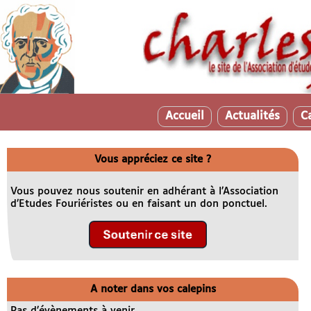
Accueil
Actualités
C
Vous appréciez ce site ?
Vous pouvez nous soutenir en adhérant à l’Association
d’Etudes Fouriéristes ou en faisant un don ponctuel.
A noter dans vos calepins
Pas d’évènements à venir