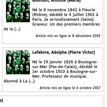
Bourdon, Antoine (Marie)
Né le 6 novembre 1842 à Fleurie
(Rhône), décédé le 4 juillet 1901 à
Paris, 2e arrondissement (Seine).
Graveur. Un des premiers membres
de la (…)
Article mis en ligne le
8 décembre 2019
Lefebvre, Adolphe (Pierre Victor)
Né le 19 janvier 1826 à Boulogne-
sur-Mer (Pas-de-Calais), décédé le
1er octobre 1910 à Boulogne-sur-
Mer. Professeur de musique.
Abonné à La (…)
Article mis en ligne le
4 octobre 2017
s)