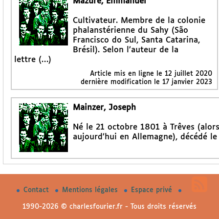
Mazure, Emmanuel
Cultivateur. Membre de la colonie
phalanstérienne du Sahy (São
Francisco do Sul, Santa Catarina,
Brésil). Selon l’auteur de la
lettre (…)
Article mis en ligne le
12 juillet 2020
dernière modification le 17 janvier 2023
Mainzer, Joseph
Né le 21 octobre 1801 à Trêves (alors
aujourd’hui en Allemagne), décédé l
Contact
Mentions légales
Espace privé
1990-2026 © charlesfourier.fr - Tous droits réservés