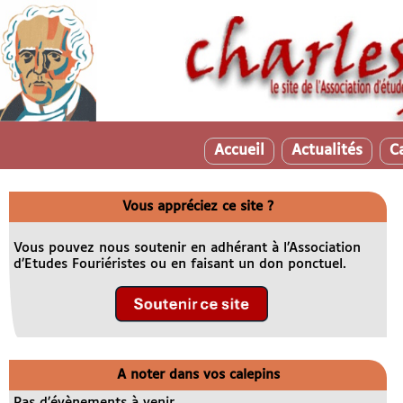
Accueil
Actualités
C
Vous appréciez ce site ?
Vous pouvez nous soutenir en adhérant à l’Association
d’Etudes Fouriéristes ou en faisant un don ponctuel.
A noter dans vos calepins
Pas d’évènements à venir