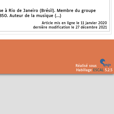
e à Rio de Janeiro (Brésil). Membre du groupe
850. Auteur de la musique (…)
Article mis en ligne le
11 janvier 2020
dernière modification le 27 décembre 2021
Réalisé sous
Habillage
ESCAL
5.2.5