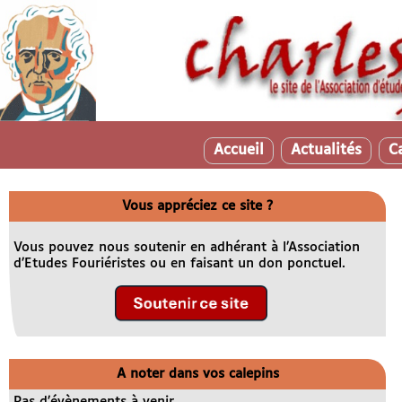
Accueil
Actualités
C
Vous appréciez ce site ?
Vous pouvez nous soutenir en adhérant à l’Association
d’Etudes Fouriéristes ou en faisant un don ponctuel.
A noter dans vos calepins
Pas d’évènements à venir