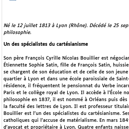
Né le 12 juillet 1813 à Lyon (Rhône). Décédé le 25 s
philosophie.
Un des spécialistes du cartésianisme
Son père François Cyrille Nicolas Bouillier est négocia
Étiennette Sophie Satin, fille de François Satin, huiss
se chargent de son éducation et de celle de son jeune
quartier à Lyon et dans une école paroissiale de Sain
résidence, il fréquentent le pensionnat du Verbe incar
Paris et le collège royal de Lyon. Il accède à l’École n
philosophie en 1837, il est nommé à Orléans puis dès
la faculté des lettres de Lyon. Il est professeur titu
Bouillier est l’un des spécialistes du cartésianisme. S
catholiques qui l’accuse de matérialisme. En mars 1849
d’avocat et propriétaire à Lyon. Quatre enfants naisse