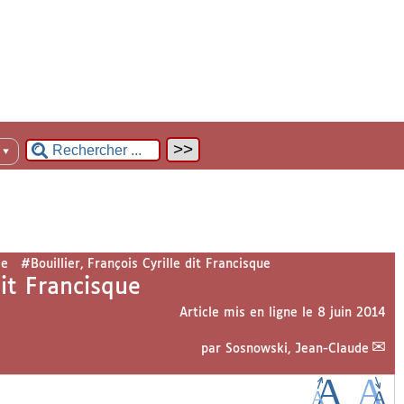
n
▼
me
#Bouillier, François Cyrille dit Francisque
dit Francisque
Article mis en ligne le
8 juin 2014
par
Sosnowski, Jean-Claude