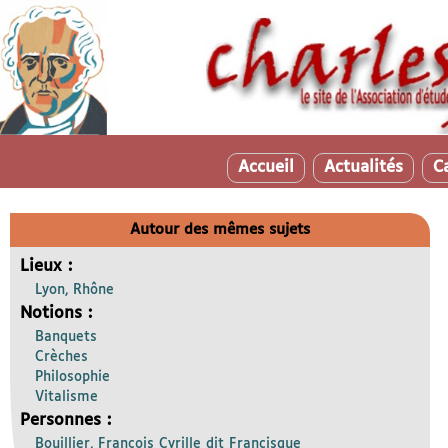
Accueil
Actualités
C
Autour des mêmes sujets
Lieux :
Lyon, Rhône
Notions :
Banquets
Crèches
Philosophie
Vitalisme
Personnes :
Bouillier, François Cyrille dit Francisque