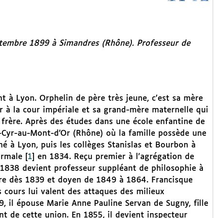
eptembre 1899 à Simandres (Rhône). Professeur de
nt à Lyon. Orphelin de père très jeune, c’est sa mère
ier à la cour impériale et sa grand-mère maternelle qui
 frère. Après des études dans une école enfantine de
t-Cyr-au-Mont-d’Or (Rhône) où la famille possède une
né à Lyon, puis les collèges Stanislas et Bourbon à
ormale
[
1
]
en 1834. Reçu premier à l’agrégation de
 1838 devient professeur suppléant de philosophie à
laire dès 1839 et doyen de 1849 à 1864. Francisque
es cours lui valent des attaques des milieux
, il épouse Marie Anne Pauline Servan de Sugny, fille
nt de cette union. En 1855, il devient inspecteur