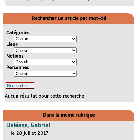
Rechercher un article par mot-clé
Catégories
Lieux
Notions
Personnes
Aucun résultat pour cette recherche
Dans la même rubrique
Deléage, Gabriel
le 28 juillet 2017