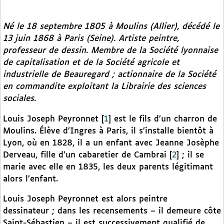
Né le 18 septembre 1805 à Moulins (Allier), décédé le
13 juin 1868 à Paris (Seine). Artiste peintre,
professeur de dessin. Membre de la Société lyonnaise
de capitalisation et de la Société agricole et
industrielle de Beauregard ; actionnaire de la Société
en commandite exploitant la Librairie des sciences
sociales.
Louis Joseph Peyronnet
[
1
]
est le fils d’un charron de
Moulins. Élève d’Ingres à Paris, il s’installe bientôt à
Lyon, où en 1828, il a un enfant avec Jeanne Josèphe
Derveau, fille d’un cabaretier de Cambrai
[
2
]
; il se
marie avec elle en 1835, les deux parents légitimant
alors l’enfant.
Louis Joseph Peyronnet est alors peintre
dessinateur ; dans les recensements – il demeure côte
Saint-Sébastien – il est successivement qualifié de