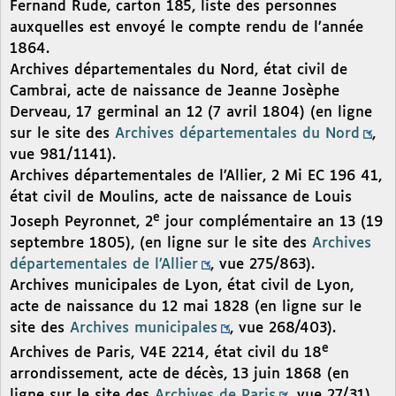
Fernand Rude, carton 185, liste des personnes
auxquelles est envoyé le compte rendu de l’année
1864.
Archives départementales du Nord, état civil de
Cambrai, acte de naissance de Jeanne Josèphe
Derveau, 17 germinal an 12 (7 avril 1804) (en ligne
sur le site des
Archives départementales du Nord
,
vue 981/1141).
Archives départementales de l’Allier, 2 Mi EC 196 41,
état civil de Moulins, acte de naissance de Louis
e
Joseph Peyronnet, 2
jour complémentaire an 13 (19
septembre 1805), (en ligne sur le site des
Archives
départementales de l’Allier
, vue 275/863).
Archives municipales de Lyon, état civil de Lyon,
acte de naissance du 12 mai 1828 (en ligne sur le
site des
Archives municipales
, vue 268/403).
e
Archives de Paris, V4E 2214, état civil du 18
arrondissement, acte de décès, 13 juin 1868 (en
ligne sur le site des
Archives de Paris
, vue 27/31)