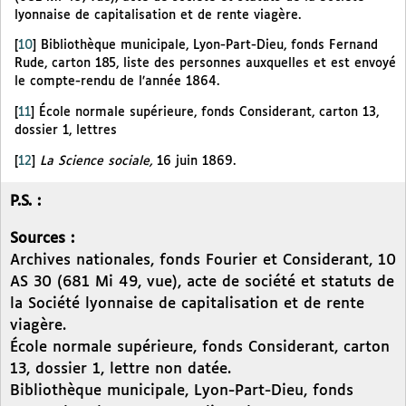
lyonnaise de capitalisation et de rente viagère.
[
10
]
Bibliothèque municipale, Lyon-Part-Dieu, fonds Fernand
Rude, carton 185, liste des personnes auxquelles et est envoyé
le compte-rendu de l’année 1864.
[
11
]
École normale supérieure, fonds Considerant, carton 13,
dossier 1, lettres
[
12
]
La Science sociale,
16 juin 1869.
P.S. :
Sources :
Archives nationales, fonds Fourier et Considerant, 10
AS 30 (681 Mi 49, vue), acte de société et statuts de
la Société lyonnaise de capitalisation et de rente
viagère.
École normale supérieure, fonds Considerant, carton
13, dossier 1, lettre non datée.
Bibliothèque municipale, Lyon-Part-Dieu, fonds