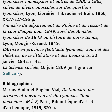
lyonnaises municipales et autres de 1800 à 1865,
suivis de divers opuscules sur des questions
lyonnaises
, Lyon, Librairie Thibaudier et Boin, 1866,
XXIV-227-195 p.
Annuaire du département du Rhône et du ressort de
la cour d’appel pour 1849, suivi des Annales
lyonnaises de 1848 ou histoire de notre temps
,
Lyon, Mougin-Rusand, 1849.
L’Artiste en province (Entr’acte lyonnais). Journal des
théâtres, de la littérature et des beaux-arts
, 30
janvier 1842, n°42.
La Science sociale,
16 juin 1869 (en ligne sur
Gallica
).
Bibliographie :
Marius Audin et Eugène Vial,
Dictionnaire des
artistes et ouvriers d’art du Lyonnais. Tome
deuxième : M à Z,
Paris, Bibliothèque d’art et
d’archéologie, 1919, 370 p.