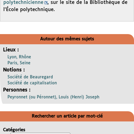
polytechnicienne
, sur le site de la Bibliothèque de
l’École polytechnique.
Autour des mêmes sujets
Lieux :
Lyon, Rhône
Paris, Seine
Notions :
Société de Beauregard
Société de capitalisation
Personnes :
Peyronnet (ou Péronnet), Louis (Henri) Joseph
Rechercher un article par mot-clé
Catégories