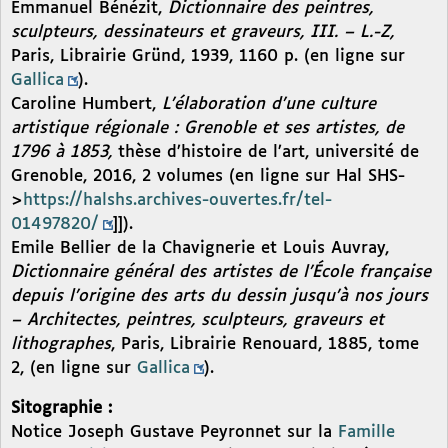
Emmanuel Bénézit,
Dictionnaire des peintres,
sculpteurs, dessinateurs et graveurs, III. – L.-Z,
Paris, Librairie Gründ, 1939, 1160 p. (en ligne sur
Gallica
).
Caroline Humbert,
L’élaboration d’une culture
artistique régionale : Grenoble et ses artistes, de
1796 à 1853,
thèse d’histoire de l’art, université de
Grenoble, 2016, 2 volumes (en ligne sur Hal SHS-
>
https://halshs.archives-ouvertes.fr/tel-
01497820/
]]).
Emile Bellier de la Chavignerie et Louis Auvray,
Dictionnaire général des artistes de l’École française
depuis l’origine des arts du dessin jusqu’à nos jours
– Architectes, peintres, sculpteurs, graveurs et
lithographes
, Paris, Librairie Renouard, 1885, tome
2, (en ligne sur
Gallica
).
Sitographie :
Notice Joseph Gustave Peyronnet sur la
Famille