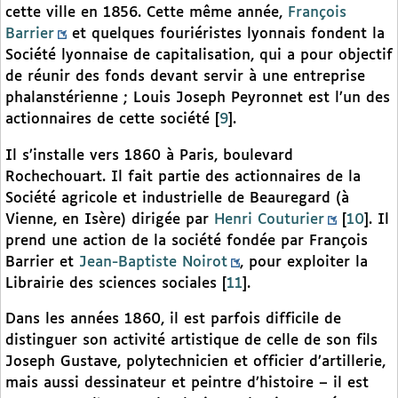
cette ville en 1856. Cette même année,
François
Barrier
et quelques fouriéristes lyonnais fondent la
Société lyonnaise de capitalisation, qui a pour objectif
de réunir des fonds devant servir à une entreprise
phalanstérienne ; Louis Joseph Peyronnet est l’un des
actionnaires de cette société
[
9
]
.
Il s’installe vers 1860 à Paris, boulevard
Rochechouart. Il fait partie des actionnaires de la
Société agricole et industrielle de Beauregard (à
Vienne, en Isère) dirigée par
Henri Couturier
[
10
]
. Il
prend une action de la société fondée par François
Barrier et
Jean-Baptiste Noirot
, pour exploiter la
Librairie des sciences sociales
[
11
]
.
Dans les années 1860, il est parfois difficile de
distinguer son activité artistique de celle de son fils
Joseph Gustave, polytechnicien et officier d’artillerie,
mais aussi dessinateur et peintre d’histoire – il est