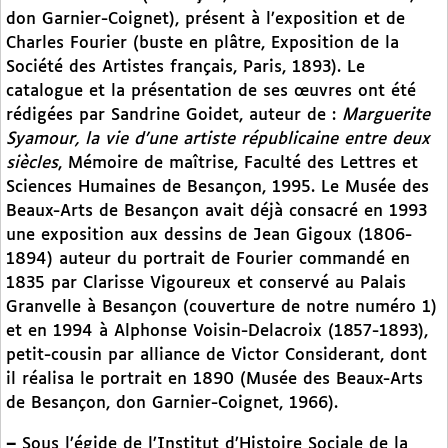
don Garnier-Coignet), présent à l’exposition et de
Charles Fourier (buste en plâtre, Exposition de la
Société des Artistes français, Paris, 1893). Le
catalogue et la présentation de ses œuvres ont été
rédigées par Sandrine Goidet, auteur de :
Marguerite
Syamour, la vie d’une artiste républicaine entre deux
siècles
, Mémoire de maîtrise, Faculté des Lettres et
Sciences Humaines de Besançon, 1995. Le Musée des
Beaux-Arts de Besançon avait déjà consacré en 1993
une exposition aux dessins de Jean Gigoux (1806-
1894) auteur du portrait de Fourier commandé en
1835 par Clarisse Vigoureux et conservé au Palais
Granvelle à Besançon (couverture de notre numéro 1)
et en 1994 à Alphonse Voisin-Delacroix (1857-1893),
petit-cousin par alliance de Victor Considerant, dont
il réalisa le portrait en 1890 (Musée des Beaux-Arts
de Besançon, don Garnier-Coignet, 1966).
–
Sous l’égide de l’Institut d’Histoire Sociale de la