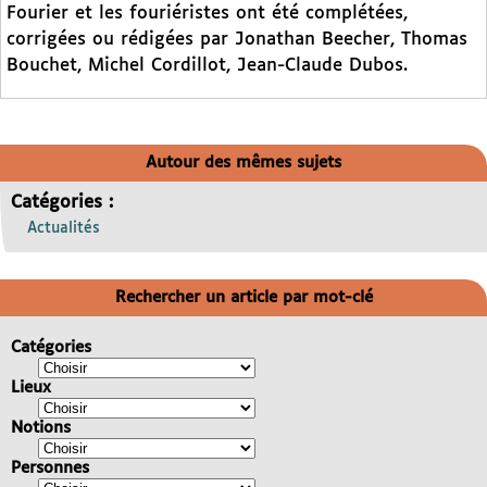
Fourier et les fouriéristes ont été complétées,
corrigées ou rédigées par Jonathan Beecher, Thomas
Bouchet, Michel Cordillot, Jean-Claude Dubos.
Autour des mêmes sujets
Catégories :
Actualités
Rechercher un article par mot-clé
Catégories
Lieux
Notions
Personnes