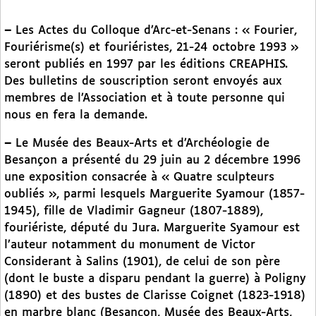
–
Les Actes du Colloque d’Arc-et-Senans : « Fourier,
Fouriérisme(s) et fouriéristes, 21-24 octobre 1993 »
seront publiés en 1997 par les éditions CREAPHIS.
Des bulletins de souscription seront envoyés aux
membres de l’Association et à toute personne qui
nous en fera la demande.
–
Le Musée des Beaux-Arts et d’Archéologie de
Besançon a présenté du 29 juin au 2 décembre 1996
une exposition consacrée à « Quatre sculpteurs
oubliés », parmi lesquels Marguerite Syamour (1857-
1945), fille de Vladimir Gagneur (1807-1889),
fouriériste, député du Jura. Marguerite Syamour est
l’auteur notamment du monument de Victor
Considerant à Salins (1901), de celui de son père
(dont le buste a disparu pendant la guerre) à Poligny
(1890) et des bustes de Clarisse Coignet (1823-1918)
en marbre blanc (Besançon, Musée des Beaux-Arts,