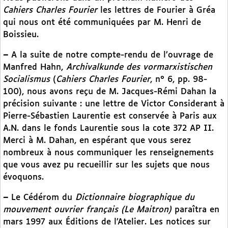
Cahiers Charles Fourier
les lettres de Fourier à Gréa
qui nous ont été communiquées par M. Henri de
Boissieu.
–
A la suite de notre compte-rendu de l’ouvrage de
Manfred Hahn,
Archivalkunde des vormarxistischen
Socialismus
(
Cahiers Charles Fourier
, n° 6, pp. 98-
100), nous avons reçu de M. Jacques-Rémi Dahan la
précision suivante : une lettre de Victor Considerant à
Pierre-Sébastien Laurentie est conservée à Paris aux
A.N. dans le fonds Laurentie sous la cote 372 AP II.
Merci à M. Dahan, en espérant que vous serez
nombreux à nous communiquer les renseignements
que vous avez pu recueillir sur les sujets que nous
évoquons.
–
Le Cédérom du
Dictionnaire biographique du
mouvement ouvrier français (Le Maitron)
paraîtra en
mars 1997 aux Éditions de l’Atelier. Les notices sur