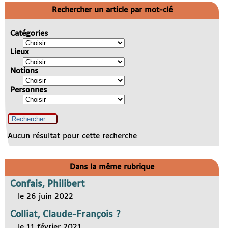
Rechercher un article par mot-clé
Catégories
Lieux
Notions
Personnes
Aucun résultat pour cette recherche
Dans la même rubrique
Confais, Philibert
le 26 juin 2022
Colliat, Claude-François ?
le 11 février 2021