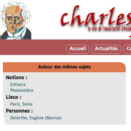
Accueil
Actualités
C
Autour des mêmes sujets
Notions :
Enfance
Phalanstère
Lieux :
Paris, Seine
Personnes :
Delarthe, Eugène (Marius)