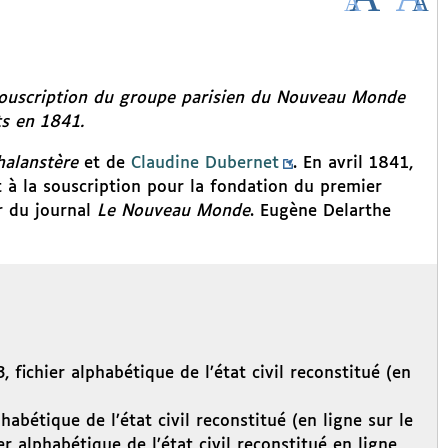
 souscription du groupe parisien du
Nouveau Monde
ts en 1841.
halanstère
et de
Claudine Dubernet
. En avril 1841,
t à la souscription pour la fondation du premier
r du journal
Le Nouveau Monde
. Eugène Delarthe
 fichier alphabétique de l’état civil reconstitué (en
habétique de l’état civil reconstitué (en ligne sur le
er alphabétique de l’état civil reconstitué en ligne