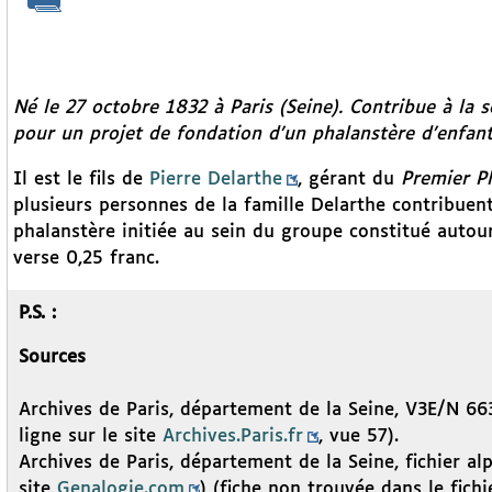
Né le 27 octobre 1832 à Paris (Seine). Contribue à la
pour un projet de fondation d’un phalanstère d’enfan
Il est le fils de
Pierre Delarthe
, gérant du
Premier P
plusieurs personnes de la famille Delarthe contribuen
phalanstère initiée au sein du groupe constitué autou
verse 0,25 franc.
P.S. :
Sources
Archives de Paris, département de la Seine, V3E/N 663,
ligne sur le site
Archives.Paris.fr
, vue 57).
Archives de Paris, département de la Seine, fichier alp
site
Genalogie.com
) (fiche non trouvée dans le fichi