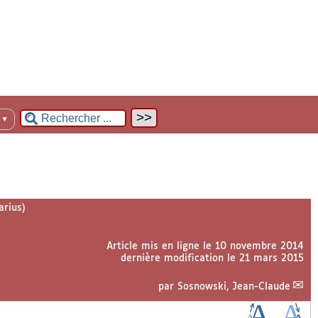
n
▼
rius)
Article mis en ligne le
10 novembre 2014
dernière modification le 21 mars 2015
par
Sosnowski, Jean-Claude