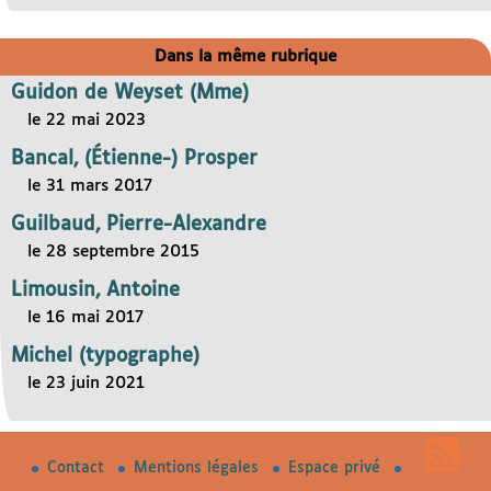
Dans la même rubrique
Guidon de Weyset (Mme)
le 22 mai 2023
Bancal, (Étienne-) Prosper
le 31 mars 2017
Guilbaud, Pierre-Alexandre
le 28 septembre 2015
Limousin, Antoine
le 16 mai 2017
Michel (typographe)
le 23 juin 2021
Contact
Mentions légales
Espace privé