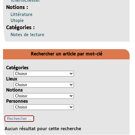
Tchernichevski
Notions :
Littérature
Utopie
Catégories :
Notes de lecture
Rechercher un article par mot-clé
Catégories
Lieux
Notions
Personnes
Aucun résultat pour cette recherche