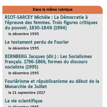
Dans la même rubrique
RIOT-SARCEY Michèle : La Démocratie à
l’épreuve des femmes. Trois figures critiques
du pouvoir, 1830-1848 (1994)
le décembre 1995
Le testament perdu de Fourier
le décembre 1995
BIRNBERG Jacques (dir.) : Les Socialismes
français. 1796-1866, formes du discours
socialiste (1995)
le décembre 1995
Fouriérisme et républicanisme au début de la
Monarchie de Juillet
le 21 septembre 2017
La vie scientifique