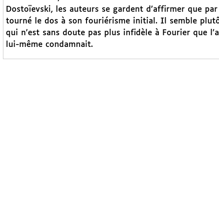
Dostoïevski, les auteurs se gardent d’affirmer que pa
tourné le dos à son fouriérisme initial. Il semble plut
qui n’est sans doute pas plus infidèle à Fourier que l
lui-même condamnait.