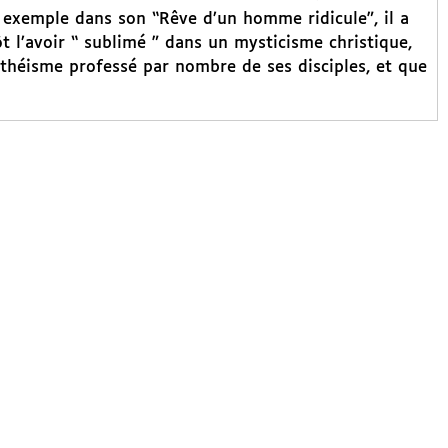
r exemple dans son “Rêve d’un homme ridicule”, il a
ôt l’avoir “ sublimé ” dans un mysticisme christique,
’athéisme professé par nombre de ses disciples, et que