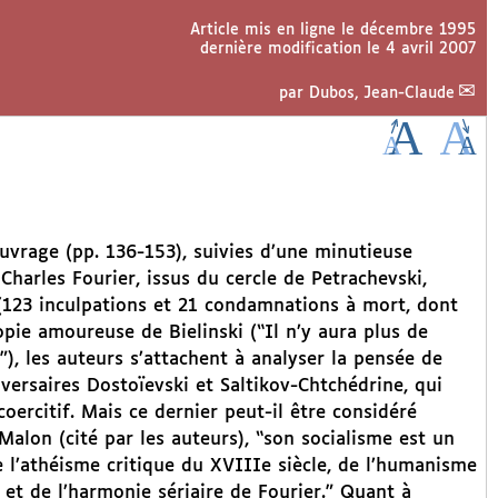
Article mis en ligne le
décembre 1995
dernière modification le 4 avril 2007
par
Dubos, Jean-Claude
vrage (pp. 136-153), suivies d’une minutieuse
Charles Fourier, issus du cercle de Petrachevski,
(123 inculpations et 21 condamnations à mort, dont
opie amoureuse de Bielinski (“Il n’y aura plus de
, les auteurs s’attachent à analyser la pensée de
dversaires Dostoïevski et Saltikov-Chtchédrine, qui
oercitif. Mais ce dernier peut-il être considéré
alon (cité par les auteurs), “son socialisme est un
 l’athéisme critique du XVIIIe siècle, de l’humanisme
t de l’harmonie sériaire de Fourier.” Quant à