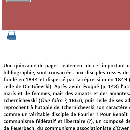
Une quinzaine de pages seulement de cet important ou
bibliographie, sont consacrées aux disciples russes de 
fondé en 1844 et dispersé par la répression en 1849 
celle de Dostoïevski). Après avoir évoqué (p. 148) l’ut
maris et de femmes, mais des amants et des amantes.”)
Tchernichevski (
Que faire ?
, 1863), puis celle de ses a
reprochent à l’utopie de Tchernichevski son caractère c
comme un véritable disciple de Fourier ? Pour Benoît M
communisme fédératif et libertaire (?), un composé de
de Feuerbach, du communisme associationiste d’Owen e