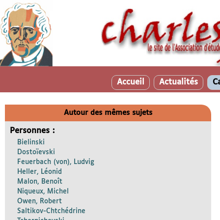
Accueil
Actualités
C
Autour des mêmes sujets
Personnes :
Bielinski
Dostoïevski
Feuerbach (von), Ludvig
Heller, Léonid
Malon, Benoît
Niqueux, Michel
Owen, Robert
Saltikov-Chtchédrine