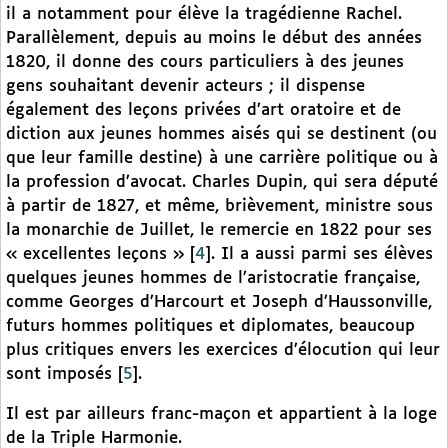
il a notamment pour élève la tragédienne Rachel.
Parallèlement, depuis au moins le début des années
1820, il donne des cours particuliers à des jeunes
gens souhaitant devenir acteurs ; il dispense
également des leçons privées d’art oratoire et de
diction aux jeunes hommes aisés qui se destinent (ou
que leur famille destine) à une carrière politique ou à
la profession d’avocat. Charles Dupin, qui sera député
à partir de 1827, et même, brièvement, ministre sous
la monarchie de Juillet, le remercie en 1822 pour ses
« excellentes leçons »
[
4
]
. Il a aussi parmi ses élèves
quelques jeunes hommes de l’aristocratie française,
comme Georges d’Harcourt et Joseph d’Haussonville,
futurs hommes politiques et diplomates, beaucoup
plus critiques envers les exercices d’élocution qui leur
sont imposés
[
5
]
.
Il est par ailleurs franc-maçon et appartient à la loge
de la Triple Harmonie.