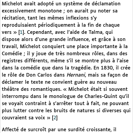
Michelot avait adopté un système de déclamation
excessivement monotone ; on aurait pu noter sa
récitation, tant les mêmes inflexions s’y
reproduisaient périodiquement à la fin de chaque
vers »
[
1
]
. Cependant, avec l’aide de Talma, qui
dispose alors d’une grande influence, et grâce à son
travail, Michelot conquiert une place importante à la
Comédie ; il y joue de très nombreux rôles, dans des
registres différents, même s’il se montre plus à l’aise
dans la comédie que dans la tragédie. En 1830, il crée
le rôle de Don Carlos dans
Hernani
, mais sa façon de
déclamer le texte ne convient guère au nouveau
théâtre des romantiques. « Michelot était si souvent
interrompu dans le monologue de Charles-Quint qu’il
se voyait contraint à s’arrêter tout à fait, ne pouvant
plus lutter contre les bruits de natures si diverses qui
couvraient sa voix »
[
2
]
Affecté de surcroît par une surdité croissante, il