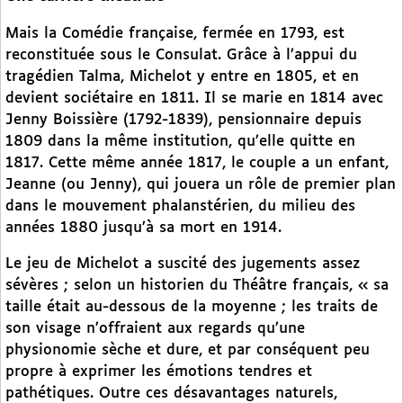
Mais la Comédie française, fermée en 1793, est
reconstituée sous le Consulat. Grâce à l’appui du
tragédien Talma, Michelot y entre en 1805, et en
devient sociétaire en 1811. Il se marie en 1814 avec
Jenny Boissière (1792-1839), pensionnaire depuis
1809 dans la même institution, qu’elle quitte en
1817. Cette même année 1817, le couple a un enfant,
Jeanne (ou Jenny), qui jouera un rôle de premier plan
dans le mouvement phalanstérien, du milieu des
années 1880 jusqu’à sa mort en 1914.
Le jeu de Michelot a suscité des jugements assez
sévères ; selon un historien du Théâtre français, « sa
taille était au-dessous de la moyenne ; les traits de
son visage n’offraient aux regards qu’une
physionomie sèche et dure, et par conséquent peu
propre à exprimer les émotions tendres et
pathétiques. Outre ces désavantages naturels,