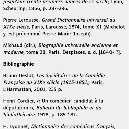
jusqu’aux trente premièrs années de ce siècle
, Lyon,
Scheuring, 1866, p. 287-296.
Pierre Larousse,
Grand Dictionnaire universel du
XIXe siècle
, Paris, Larousse, 1874, tome XI (Michelot
y est prénommé Pierre-Marie-Joseph).
Michaud (dir.),
Biographie universelle ancienne et
moderne
, tome 28, Paris, Desplaces, s. d. [1840- ?].
Bibliographie
Bruno Deslot,
Les Sociétaires de la Comédie
Française au XIXe siècle (1815-1852)
, Paris,
L’Harmattan, 2001, 235 p.
Henri Cordier, « Un comédien candidat à la
députation »,
Bulletin du bibliophile et du
bibliothécaire
, 1918, p. 185-187.
H. Lyonnet,
Dictionnaire des comédiens français,