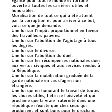
Egalité pour tout le monde et fortune
ouverte à toutes les carrières utiles et
honorables.
Moralisation de tout ce qui a été atteint
par la corruption et pour arriver à ce but,
voici ce que je demande.
Une loi sur l’impôt proportionnel en faveur
des travailleurs pauvres.
Une loi sur l’abolition de l’agiotage à tous
les degrés.
Une loi sur le divorce.
Une loi sur l’abolition du duel.
Une loi sur les récompenses nationales dues
aux vertus civiques et aux services rendus à
la République.
Une loi sur la mobilisation graduée de la
garde nationale en cas d’agression
étrangère.
Une loi qui en honorant le travail de toutes
les choses utiles, flétrisse l’oisiveté et qui
proclame que la vraie fraternité dans une
république n’existe que chez ceux qui
produisent et sont bons pour le prochain.