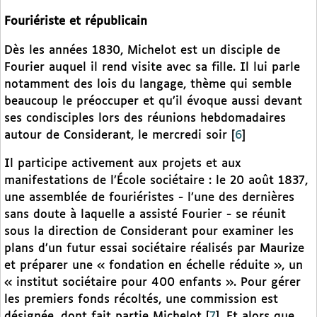
Fouriériste et républicain
Dès les années 1830, Michelot est un disciple de
Fourier auquel il rend visite avec sa fille. Il lui parle
notamment des lois du langage, thème qui semble
beaucoup le préoccuper et qu’il évoque aussi devant
ses condisciples lors des réunions hebdomadaires
autour de Considerant, le mercredi soir
[
6
]
Il participe activement aux projets et aux
manifestations de l’École sociétaire : le 20 août 1837,
une assemblée de fouriéristes - l’une des dernières
sans doute à laquelle a assisté Fourier - se réunit
sous la direction de Considerant pour examiner les
plans d’un futur essai sociétaire réalisés par Maurize
et préparer une « fondation en échelle réduite », un
« institut sociétaire pour 400 enfants ». Pour gérer
les premiers fonds récoltés, une commission est
désignée, dont fait partie Michelot
[
7
]
. Et alors que