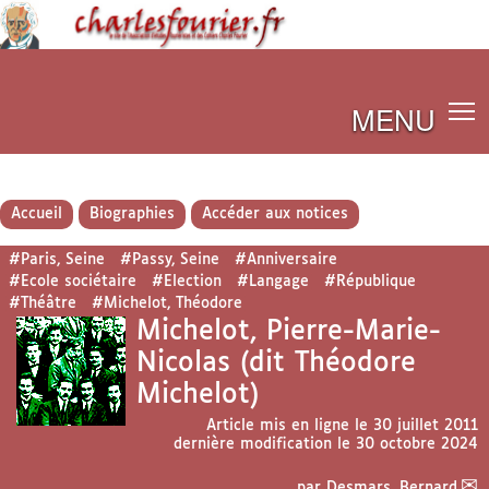
MENU
Accueil
Biographies
Accéder aux notices
#Paris, Seine
#Passy, Seine
#Anniversaire
#Ecole sociétaire
#Election
#Langage
#République
#Théâtre
#Michelot, Théodore
Michelot, Pierre-Marie-
Nicolas (dit Théodore
Michelot)
Article mis en ligne le
30 juillet 2011
dernière modification le 30 octobre 2024
par
Desmars, Bernard