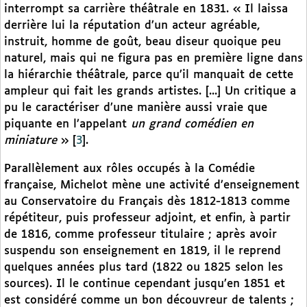
interrompt sa carrière théâtrale en 1831. « Il laissa
derrière lui la réputation d’un acteur agréable,
instruit, homme de goût, beau diseur quoique peu
naturel, mais qui ne figura pas en première ligne dans
la hiérarchie théâtrale, parce qu’il manquait de cette
ampleur qui fait les grands artistes. [...] Un critique a
pu le caractériser d’une manière aussi vraie que
piquante en l’appelant
un grand comédien en
miniature
»
[
3
]
.
Parallèlement aux rôles occupés à la Comédie
française, Michelot mène une activité d’enseignement
au Conservatoire du Français dès 1812-1813 comme
répétiteur, puis professeur adjoint, et enfin, à partir
de 1816, comme professeur titulaire ; après avoir
suspendu son enseignement en 1819, il le reprend
quelques années plus tard (1822 ou 1825 selon les
sources). Il le continue cependant jusqu’en 1851 et
est considéré comme un bon découvreur de talents ;