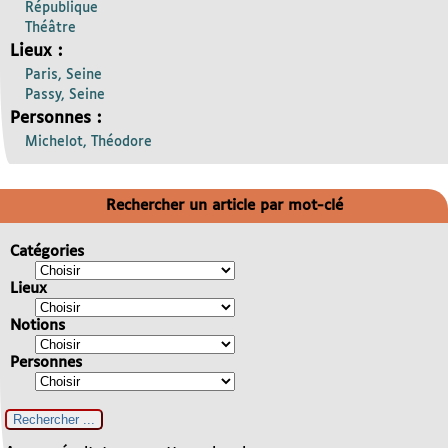
République
Théâtre
Lieux :
Paris, Seine
Passy, Seine
Personnes :
Michelot, Théodore
Rechercher un article par mot-clé
Catégories
Lieux
Notions
Personnes