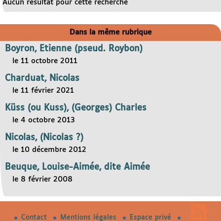
Aucun résultat pour cette recherche
Dans la même rubrique
Boyron, Etienne (pseud. Roybon)
le 11 octobre 2011
Charduat, Nicolas
le 11 février 2021
Küss (ou Kuss), (Georges) Charles
le 4 octobre 2013
Nicolas, (Nicolas ?)
le 10 décembre 2012
Beuque, Louise-Aimée, dite Aimée
le 8 février 2008
Contact
Mentions légales
Espace privé