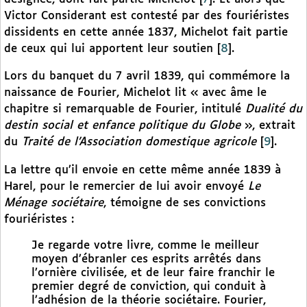
Victor Considerant est contesté par des fouriéristes
dissidents en cette année 1837, Michelot fait partie
de ceux qui lui apportent leur soutien
[
8
]
.
Lors du banquet du 7 avril 1839, qui commémore la
naissance de Fourier, Michelot lit « avec âme le
chapitre si remarquable de Fourier, intitulé
Dualité du
destin social et enfance politique du Globe
», extrait
du
Traité de l’Association domestique agricole
[
9
]
.
La lettre qu’il envoie en cette même année 1839 à
Harel, pour le remercier de lui avoir envoyé
Le
Ménage sociétaire
, témoigne de ses convictions
fouriéristes :
Je regarde votre livre, comme le meilleur
moyen d’ébranler ces esprits arrêtés dans
l’ornière civilisée, et de leur faire franchir le
premier degré de conviction, qui conduit à
l’adhésion de la théorie sociétaire. Fourier,