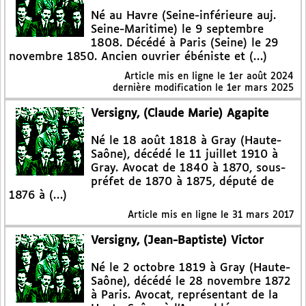
Né au Havre (Seine-inférieure auj.
Seine-Maritime) le 9 septembre
1808. Décédé à Paris (Seine) le 29
novembre 1850. Ancien ouvrier ébéniste et (…)
Article mis en ligne le
1er août 2024
dernière modification le 1er mars 2025
Versigny, (Claude Marie) Agapite
Né le 18 août 1818 à Gray (Haute-
Saône), décédé le 11 juillet 1910 à
Gray. Avocat de 1840 à 1870, sous-
préfet de 1870 à 1875, député de
1876 à (…)
Article mis en ligne le
31 mars 2017
Versigny, (Jean-Baptiste) Victor
Né le 2 octobre 1819 à Gray (Haute-
Saône), décédé le 28 novembre 1872
à Paris. Avocat, représentant de la