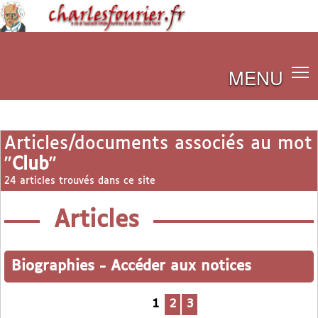
MENU
Articles/documents associés au mot
"
Club
"
24 articles trouvés dans ce site
Articles
Biographies
-
Accéder aux notices
1
2
3