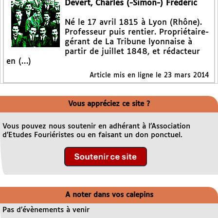
Devert, Charles (-Simon-) Frédéric
Né le 17 avril 1815 à Lyon (Rhône).
Professeur puis rentier. Propriétaire-
gérant de La Tribune lyonnaise à
partir de juillet 1848, et rédacteur
en (…)
Article mis en ligne le
23 mars 2014
Vous appréciez ce site ?
Vous pouvez nous soutenir en adhérant à l’Association
d’Etudes Fouriéristes ou en faisant un don ponctuel.
A noter dans vos calepins
Pas d’évènements à venir