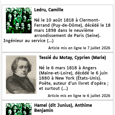
Ledru, Camille
Né le 10 août 1818 à Clermont-
Ferrand (Puy-de-Dôme), décédé le 18
mars 1898 dans le neuvième
arrondissement de Paris (Seine).
Ingénieur au service (…)
Article mis en ligne le
7 juillet 2026
Tessié du Motay, Cyprien (Marie)
Né le 6 mars 1818 à Angers
(Maine-et-Loire), décédé le 6 juin
1880 à New York (États-Unis).
Poète, auteur d’un livret d’opéra ;
et surtout (…)
Article mis en ligne le
6 juillet 2026
Hamel (dit Junius), Anthime
Benjamin