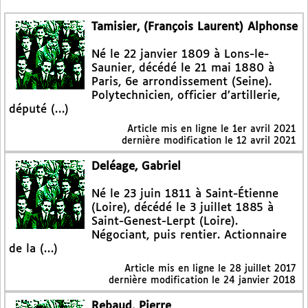
Tamisier, (François Laurent) Alphonse
Né le 22 janvier 1809 à Lons-le-
Saunier, décédé le 21 mai 1880 à
Paris, 6e arrondissement (Seine).
Polytechnicien, officier d’artillerie,
député (…)
Article mis en ligne le
1er avril 2021
dernière modification le 12 avril 2021
Deléage, Gabriel
Né le 23 juin 1811 à Saint-Étienne
(Loire), décédé le 3 juillet 1885 à
Saint-Genest-Lerpt (Loire).
Négociant, puis rentier. Actionnaire
de la (…)
Article mis en ligne le
28 juillet 2017
dernière modification le 24 janvier 2018
Rebaud, Pierre