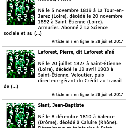
Né le 5 novembre 1819 à La Tour-en-
Jarez (Loire), décédé le 20 novembre
1892 à Saint-Étienne (Loire).
Armurier. Abonné à La Science
sociale et au (…)
Article mis en ligne le
28 juillet 2017
Laforest, Pierre, dit Laforest aîné
Né le 20 juillet 1827 à Saint-Étienne
(Loire), décédé le 19 avril 1903 à
Saint-Étienne. Veloutier, puis
directeur-gérant du Crédit au travail
de (…)
Article mis en ligne le
28 juillet 2017
Siant, Jean-Baptiste
Né le 8 décembre 1810 à Valence
(Drôme), décédé à Caluire (Rhône).