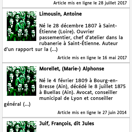
Article mis en ligne le
28 juillet 2017
Limousin, Antoine
Né le 28 décembre 1807 à Saint-
Étienne (Loire). Ouvrier
passementier, chef d’atelier dans la
rubanerie à Saint-Étienne. Auteur
d’un rapport sur la (…)
Article mis en ligne le
16 mai 2017
Morellet, (Marie-) Alphonse
Né le 4 février 1809 à Bourg-en-
Bresse (Ain), décédé le 8 juillet 1875
à Buellas (Ain). Avocat, conseiller
municipal de Lyon et conseiller
général (…)
Article mis en ligne le
27 juin 2014
Juif, François, dit Jules