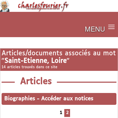
MENU
Articles/documents associés au mot
"
Saint-Etienne, Loire
"
14 articles trouvés dans ce site
Articles
Biographies
-
Accéder aux notices
1
2