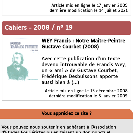
Article mis en ligne le
17 janvier 2009
dernière modification le 14 juillet 2021
Cahiers
-
2008 / n° 19
WEY Francis : Notre Maître-Peintre
Gustave Courbet (2008)
Avec cette publication d’un texte
devenu introuvable de Francis Wey,
un « ami » de Gustave Courbet,
Frédérique Desbuissons apporte
aussi bien à (…)
Article mis en ligne le
15 décembre 2008
dernière modification le 5 janvier 2009
Vous appréciez ce site ?
Vous pouvez nous soutenir en adhérant à l’Association
d’Etudes Fouriéristes ou en faisant un don ponctuel.