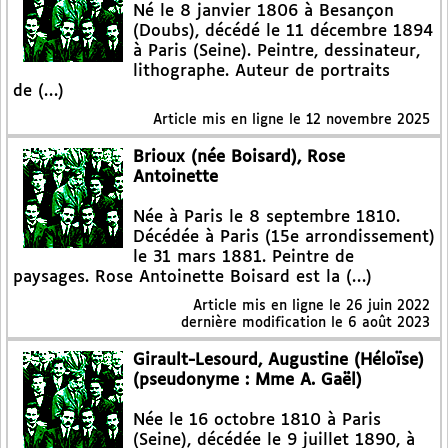
Né le 8 janvier 1806 à Besançon
(Doubs), décédé le 11 décembre 1894
à Paris (Seine). Peintre, dessinateur,
lithographe. Auteur de portraits
de (…)
Article mis en ligne le
12 novembre 2025
Brioux (née Boisard), Rose
Antoinette
Née à Paris le 8 septembre 1810.
Décédée à Paris (15e arrondissement)
le 31 mars 1881. Peintre de
paysages. Rose Antoinette Boisard est la (…)
Article mis en ligne le
26 juin 2022
dernière modification le 6 août 2023
Girault-Lesourd, Augustine (Héloïse)
(pseudonyme : Mme A. Gaël)
Née le 16 octobre 1810 à Paris
(Seine), décédée le 9 juillet 1890, à