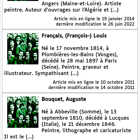
Angers (Maine-et-Loire). Artiste
peintre. Auteur d’ouvrages sur l’Algérie et (…)
Article mis en ligne le
19 janvier 2014
dernière modification le 26 juin 2022
Français, (François-) Louis
Né le 17 novembre 1814, à
Plombières-les-Bains (Vosges),
décédé le 28 mai 1897 à Paris
(Seine). Peintre, graveur et
illustrateur. Sympathisant (…)
Article mis en ligne le
10 octobre 2011
dernière modification le 14 octobre 2011
Bouquet, Auguste
Né à Abbeville (Somme), le 13
septembre 1810, décédé à Lucques
(Italie), le 21 décembre 1846.
Peintre, lithographe et caricaturiste
Il est le (…)