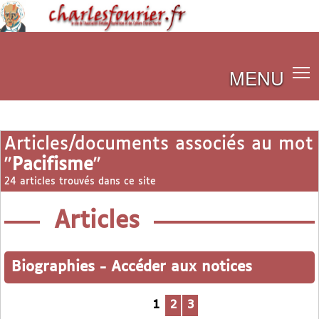
MENU
Articles/documents associés au mot
"
Pacifisme
"
24 articles trouvés dans ce site
Articles
Biographies
-
Accéder aux notices
1
2
3