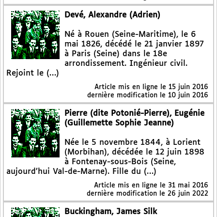
Devé, Alexandre (Adrien)
Né à Rouen (Seine-Maritime), le 6
mai 1826, décédé le 21 janvier 1897
à Paris (Seine) dans le 18e
arrondissement. Ingénieur civil.
Rejoint le (…)
Article mis en ligne le
15 juin 2016
dernière modification le 10 juin 2016
Pierre (dite Potonié-Pierre), Eugénie
(Guillemette Sophie Jeanne)
Née le 5 novembre 1844, à Lorient
(Morbihan), décédée le 12 juin 1898
à Fontenay-sous-Bois (Seine,
aujourd’hui Val-de-Marne). Fille du (…)
Article mis en ligne le
31 mai 2016
dernière modification le 26 juin 2022
Buckingham, James Silk