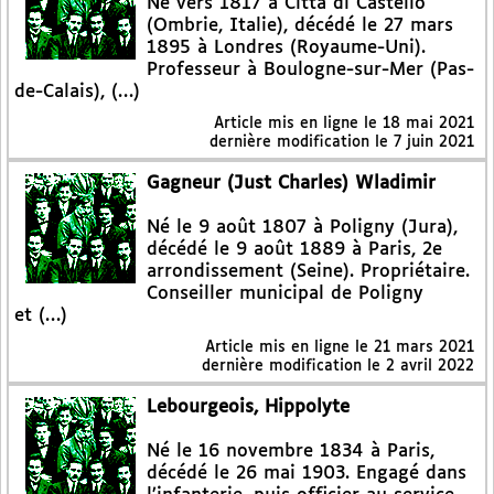
Né vers 1817 à Città di Castello
(Ombrie, Italie), décédé le 27 mars
1895 à Londres (Royaume-Uni).
Professeur à Boulogne-sur-Mer (Pas-
de-Calais), (…)
Article mis en ligne le
18 mai 2021
dernière modification le 7 juin 2021
Gagneur (Just Charles) Wladimir
Né le 9 août 1807 à Poligny (Jura),
décédé le 9 août 1889 à Paris, 2e
arrondissement (Seine). Propriétaire.
Conseiller municipal de Poligny
et (…)
Article mis en ligne le
21 mars 2021
dernière modification le 2 avril 2022
Lebourgeois, Hippolyte
Né le 16 novembre 1834 à Paris,
décédé le 26 mai 1903. Engagé dans