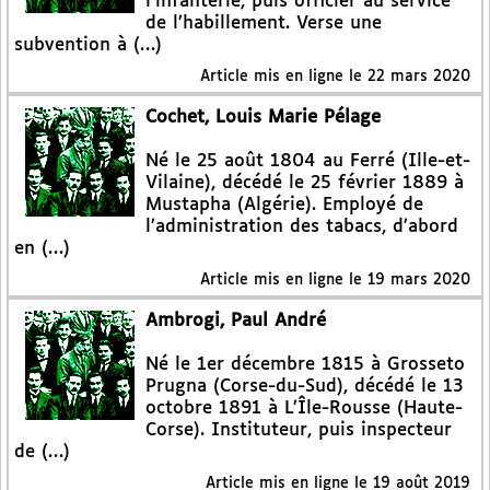
l’infanterie, puis officier au service
de l’habillement. Verse une
subvention à (…)
Article mis en ligne le
22 mars 2020
Cochet, Louis Marie Pélage
Né le 25 août 1804 au Ferré (Ille-et-
Vilaine), décédé le 25 février 1889 à
Mustapha (Algérie). Employé de
l’administration des tabacs, d’abord
en (…)
Article mis en ligne le
19 mars 2020
Ambrogi, Paul André
Né le 1er décembre 1815 à Grosseto
Prugna (Corse-du-Sud), décédé le 13
octobre 1891 à L’Île-Rousse (Haute-
Corse). Instituteur, puis inspecteur
de (…)
Article mis en ligne le
19 août 2019