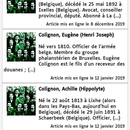
(Belgique), décédé le 25 mai 1892 à
Ixelles (Belgique). Avocat, conseiller
provincial, député. Abonné à La (…)
Article mis en ligne le
8 décembre 2019
Colignon, Eugène (Henri Joseph)
Né vers 1810. Officier de l’armée
belge. Membre du groupe
phalanstérien de Bruxelles. Eugène
Colignon est le fils d’un receveur des
douanes ; (…)
Article mis en ligne le
12 janvier 2019
Colignon, Achille (Hippolyte)
Né le 22 août 1813 à Lixhe (alors
dans les Pays-Bas, aujourd’hui en
Belgique), décédé le 29 juin 1891 à
Schaerbeek (Belgique). Officier, (…)
Article mis en ligne le
12 janvier 2019