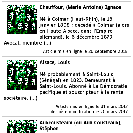
Chauffour, (Marie Antoine) Ignace
Né à Colmar (Haut-Rhin), le 13
janvier 1808 ; décédé à Colmar (alors
en Haute-Alsace, dans l’Empire
allemand), le 6 décembre 1879.
Avocat, membre (…)
Article mis en ligne le
26 septembre 2018
Alsace, Louis
Né probablement à Saint-Louis
(Sénégal) en 1823. Demeurant à
Saint-Louis. Abonné à La Démocratie
pacifique et souscripteur à la rente
sociétaire. (…)
Article mis en ligne le
31 mars 2017
dernière modification le 20 mars 2017
Auxcousteaux (ou Aux Cousteaux),
Stéphen