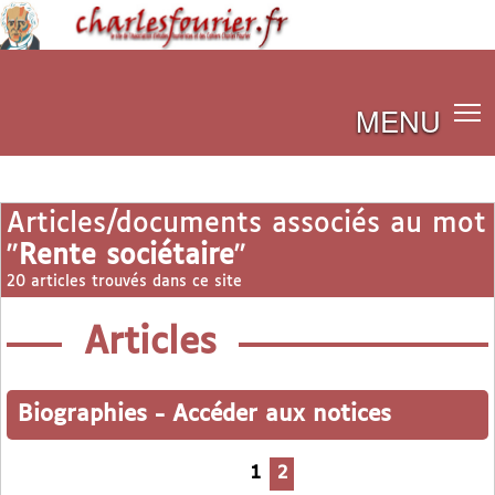
MENU
Articles/documents associés au mot
"
Rente sociétaire
"
20 articles trouvés dans ce site
Articles
Biographies
-
Accéder aux notices
1
2