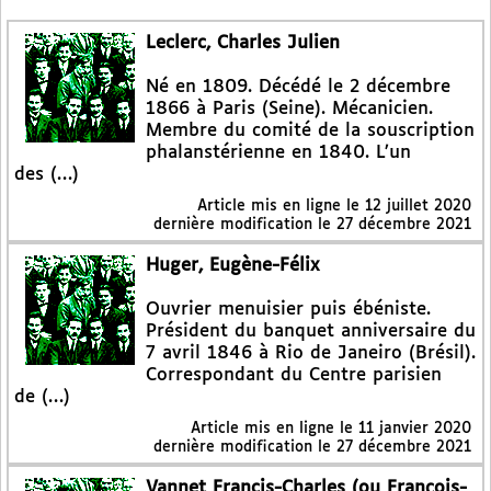
Leclerc, Charles Julien
Né en 1809. Décédé le 2 décembre
1866 à Paris (Seine). Mécanicien.
Membre du comité de la souscription
phalanstérienne en 1840. L’un
des (…)
Article mis en ligne le
12 juillet 2020
dernière modification le 27 décembre 2021
Huger, Eugène-Félix
Ouvrier menuisier puis ébéniste.
Président du banquet anniversaire du
7 avril 1846 à Rio de Janeiro (Brésil).
Correspondant du Centre parisien
de (…)
Article mis en ligne le
11 janvier 2020
dernière modification le 27 décembre 2021
Vannet Francis-Charles (ou François-