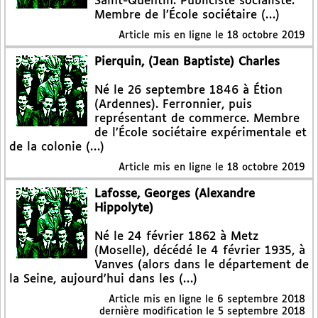
Saint-Quentin. Publiciste socialiste.
Membre de l’École sociétaire (…)
Article mis en ligne le
18 octobre 2019
Pierquin, (Jean Baptiste) Charles
Né le 26 septembre 1846 à Étion
(Ardennes). Ferronnier, puis
représentant de commerce. Membre
de l’École sociétaire expérimentale et
de la colonie (…)
Article mis en ligne le
18 octobre 2019
Lafosse, Georges (Alexandre
Hippolyte)
Né le 24 février 1862 à Metz
(Moselle), décédé le 4 février 1935, à
Vanves (alors dans le département de
la Seine, aujourd’hui dans les (…)
Article mis en ligne le
6 septembre 2018
dernière modification le 5 septembre 2018