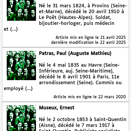
Né le 31 mars 1824, à Provins (Seine-
et-Marne), décédé le 20 avril 1910 à
Le Poët (Hautes-Alpes). Soldat,
bijoutier-horloger, puis médecin
et (…)
Article mis en ligne le
21 avril 2025
dernière modification le 22 avril 2025
Patras, Paul (Auguste Mathieu)
Né le 4 mai 1835 au Havre (Seine-
Inférieure, auj. Seine-Maritime),
décédé le 8 avril 1901 à Paris, 11e
arrondissement (Seine). Commis ou
employé (…)
Article mis en ligne le
22 mars 2020
Museux, Ernest
Né le 2 octobre 1853 à Saint-Quentin
(Aisne), décédé le 7 mars 1917 à