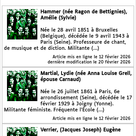
Hammer (née Ragon de Bettignies),
Amélie (Sylvie)
Née le 28 avril 1851 à Bruxelles
(Belgique), décédée le 9 avril 1943 à
Paris (Seine). Professeure de chant,
de musique et de diction. Militante (…)
Article mis en ligne le
12 février 2026
dernière modification le 20 février 2026
Martial, Lydie (née Anna Louise Grell,
épouse Carnaud)
Née le 26 juillet 1861 à Paris, 6e
arrondissement (Seine), décédée le 17
février 1929 à Joigny (Yonne).
Militante féministe. Fréquente l’École (…)
Article mis en ligne le
12 février 2026
Verrier, (Jacques Joseph) Eugène