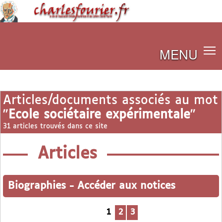
MENU
Articles/documents associés au mot
"
Ecole sociétaire expérimentale
"
31 articles trouvés dans ce site
Articles
Biographies
-
Accéder aux notices
1
2
3