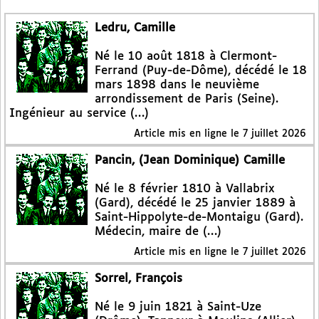
Ledru, Camille
Né le 10 août 1818 à Clermont-
Ferrand (Puy-de-Dôme), décédé le 18
mars 1898 dans le neuvième
arrondissement de Paris (Seine).
Ingénieur au service (…)
Article mis en ligne le
7 juillet 2026
Pancin, (Jean Dominique) Camille
Né le 8 février 1810 à Vallabrix
(Gard), décédé le 25 janvier 1889 à
Saint-Hippolyte-de-Montaigu (Gard).
Médecin, maire de (…)
Article mis en ligne le
7 juillet 2026
Sorrel, François
Né le 9 juin 1821 à Saint-Uze