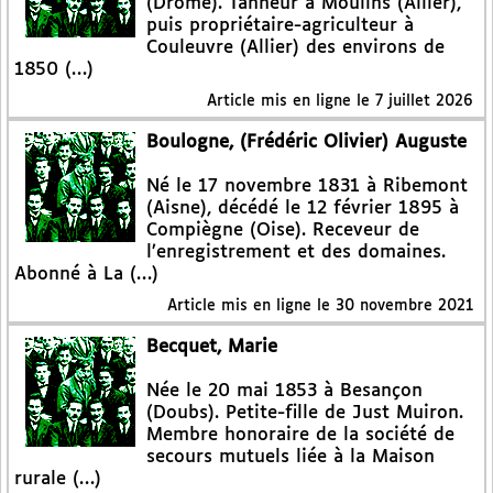
(Drôme). Tanneur à Moulins (Allier),
puis propriétaire-agriculteur à
Couleuvre (Allier) des environs de
1850 (…)
Article mis en ligne le
7 juillet 2026
Boulogne, (Frédéric Olivier) Auguste
Né le 17 novembre 1831 à Ribemont
(Aisne), décédé le 12 février 1895 à
Compiègne (Oise). Receveur de
l’enregistrement et des domaines.
Abonné à La (…)
Article mis en ligne le
30 novembre 2021
Becquet, Marie
Née le 20 mai 1853 à Besançon
(Doubs). Petite-fille de Just Muiron.
Membre honoraire de la société de
secours mutuels liée à la Maison
rurale (…)