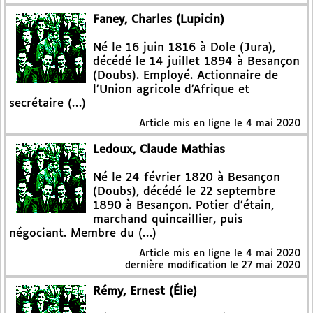
Faney, Charles (Lupicin)
Né le 16 juin 1816 à Dole (Jura),
décédé le 14 juillet 1894 à Besançon
(Doubs). Employé. Actionnaire de
l’Union agricole d’Afrique et
secrétaire (…)
Article mis en ligne le
4 mai 2020
Ledoux, Claude Mathias
Né le 24 février 1820 à Besançon
(Doubs), décédé le 22 septembre
1890 à Besançon. Potier d’étain,
marchand quincaillier, puis
négociant. Membre du (…)
Article mis en ligne le
4 mai 2020
dernière modification le 27 mai 2020
Rémy, Ernest (Élie)