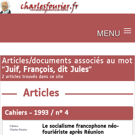
MENU
Articles/documents associés au mot
"
Juif, François, dit Jules
"
2 articles trouvés dans ce site
Articles
Cahiers
-
1993 / n° 4
Le socialisme francophone néo-
fouriériste après Réunion