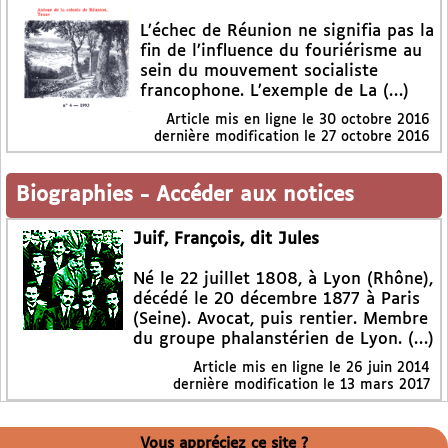
L’échec de Réunion ne signifia pas la
fin de l’influence du fouriérisme au
sein du mouvement socialiste
francophone. L’exemple de La (…)
Article mis en ligne le
30 octobre 2016
dernière modification le 27 octobre 2016
Biographies
-
Accéder aux notices
Juif, François, dit Jules
Né le 22 juillet 1808, à Lyon (Rhône),
décédé le 20 décembre 1877 à Paris
(Seine). Avocat, puis rentier. Membre
du groupe phalanstérien de Lyon. (…)
Article mis en ligne le
26 juin 2014
dernière modification le 13 mars 2017
Vous appréciez ce site ?