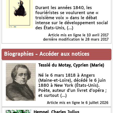
Durant les années 1840, les
fouriéristes se voulurent une «
troisième voix » dans le débat
intense sur le développement social
des États-Unis, (…)
Article mis en ligne le
10 avril 2017
dernière modification le 28 mars 2017
Biographies
-
Accéder aux notices
Tessié du Motay, Cyprien (Marie)
Né le 6 mars 1818 à Angers
(Maine-et-Loire), décédé le 6 juin
1880 à New York (États-Unis).
Poète, auteur d’un livret d’opéra ;
et surtout (…)
Article mis en ligne le
6 juillet 2026
Hempel, Charles Julius