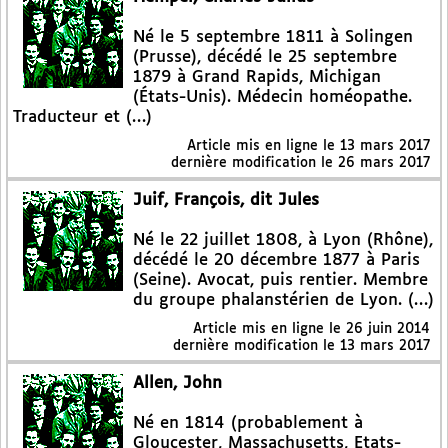
Né le 5 septembre 1811 à Solingen
(Prusse), décédé le 25 septembre
1879 à Grand Rapids, Michigan
(États-Unis). Médecin homéopathe.
Traducteur et (…)
Article mis en ligne le
13 mars 2017
dernière modification le 26 mars 2017
Juif, François, dit Jules
Né le 22 juillet 1808, à Lyon (Rhône),
décédé le 20 décembre 1877 à Paris
(Seine). Avocat, puis rentier. Membre
du groupe phalanstérien de Lyon. (…)
Article mis en ligne le
26 juin 2014
dernière modification le 13 mars 2017
Allen, John
Né en 1814 (probablement à
Gloucester, Massachusetts, Etats-