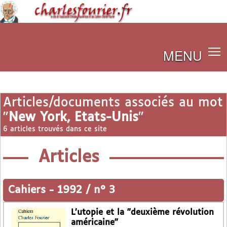
MENU
Articles/documents associés au mot
"
New York, Etats-Unis
"
6 articles trouvés dans ce site
Articles
Cahiers
-
1992 / n° 3
L’utopie et la "deuxième révolution
américaine"