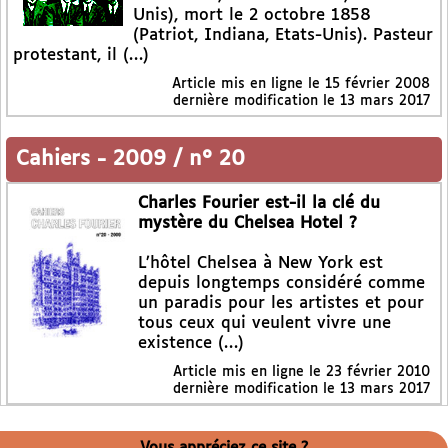
Unis), mort le 2 octobre 1858
(Patriot, Indiana, Etats-Unis). Pasteur
protestant, il (…)
Article mis en ligne le
15 février 2008
dernière modification le 13 mars 2017
Cahiers
-
2009 / n° 20
Charles Fourier est-il la clé du
mystère du Chelsea Hotel ?
L’hôtel Chelsea à New York est
depuis longtemps considéré comme
un paradis pour les artistes et pour
tous ceux qui veulent vivre une
existence (…)
Article mis en ligne le
23 février 2010
dernière modification le 13 mars 2017
Vous appréciez ce site ?