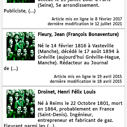
(Seine), 5e arrondissement.
Publiciste, (…)
Article mis en ligne le
8 février 2017
dernière modification le 12 juillet 2021
Fleury, Jean (François Bonaventure)
Né le 14 février 1816 à Vasteville
(Manche), décédé le 17 août 1894 à
Gréville (aujourd’hui Gréville-Hague,
Manche). Rédacteur au Journal
de (…)
Article mis en ligne le
19 avril 2015
dernière modification le 18 avril 2015
Droinet, Henri Félix Louis
Né à Reims le 22 Octobre 1801, mort
en 1864, probablement en France
(Saint-Denis). Ingénieur,
entrepreneur et fabricant de gaz.
Figurant parmi les (…)