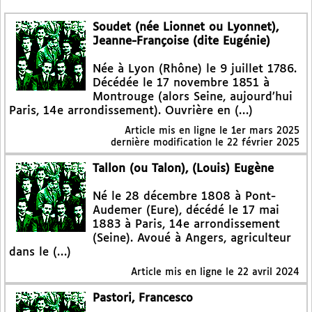
Soudet (née Lionnet ou Lyonnet),
Jeanne-Françoise (dite Eugénie)
Née à Lyon (Rhône) le 9 juillet 1786.
Décédée le 17 novembre 1851 à
Montrouge (alors Seine, aujourd’hui
Paris, 14e arrondissement). Ouvrière en (…)
Article mis en ligne le
1er mars 2025
dernière modification le 22 février 2025
Tallon (ou Talon), (Louis) Eugène
Né le 28 décembre 1808 à Pont-
Audemer (Eure), décédé le 17 mai
1883 à Paris, 14e arrondissement
(Seine). Avoué à Angers, agriculteur
dans le (…)
Article mis en ligne le
22 avril 2024
Pastori, Francesco