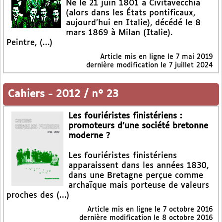
Né le 21 juin 1801 à Civitavecchia
(alors dans les États pontificaux,
aujourd’hui en Italie), décédé le 8
mars 1869 à Milan (Italie).
Peintre, (…)
Article mis en ligne le
7 mai 2019
dernière modification le 7 juillet 2024
Cahiers
-
2012 / n° 23
Les fouriéristes finistériens :
promoteurs d’une société bretonne
moderne ?
Les fouriéristes finistériens
apparaissent dans les années 1830,
dans une Bretagne perçue comme
archaïque mais porteuse de valeurs
proches des (…)
Article mis en ligne le
7 octobre 2016
dernière modification le 8 octobre 2016