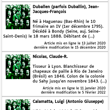
Duballen (parfois Duballin), Jean-
Jacques-François
Né à Haguenau (Bas-Rhin) le 10
frimaire an IV (1er décembre 1795).
Décédé à Bondy (Seine, auj. Seine-
Saint-Denis) le 18 mars 1888. Débitant de (…)
Article mis en ligne le
13 juillet 2020
dernière modification le 15 décembre 2020
Nicolas, Claude-R.
Tisseur à Lyon. Blanchisseur de
chapeaux de paille à Rio de Janeiro
(Brésil) en 1846. Colon de la colonie
du Sahy jusqu’en novembre 1843. (…)
Article mis en ligne le
11 janvier 2020
dernière modification le 5 février 2022
Calamatta, Luigi (Antonio Giuseppe)