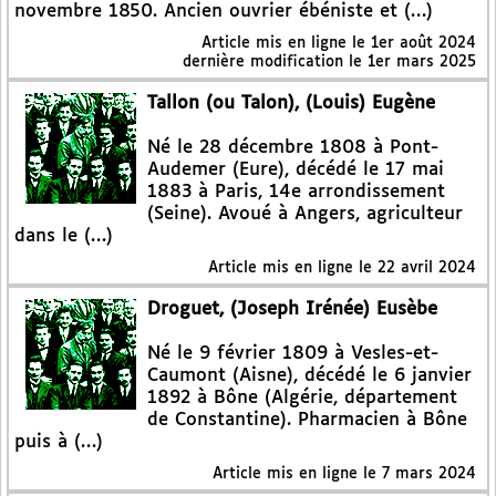
novembre 1850. Ancien ouvrier ébéniste et (…)
Article mis en ligne le
1er août 2024
dernière modification le 1er mars 2025
Tallon (ou Talon), (Louis) Eugène
Né le 28 décembre 1808 à Pont-
Audemer (Eure), décédé le 17 mai
1883 à Paris, 14e arrondissement
(Seine). Avoué à Angers, agriculteur
dans le (…)
Article mis en ligne le
22 avril 2024
Droguet, (Joseph Irénée) Eusèbe
Né le 9 février 1809 à Vesles-et-
Caumont (Aisne), décédé le 6 janvier
1892 à Bône (Algérie, département
de Constantine). Pharmacien à Bône
puis à (…)
Article mis en ligne le
7 mars 2024