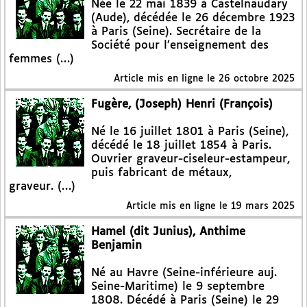
Née le 22 mai 1839 à Castelnaudary
(Aude), décédée le 26 décembre 1923
à Paris (Seine). Secrétaire de la
Société pour l’enseignement des
femmes (…)
Article mis en ligne le
26 octobre 2025
Fugère, (Joseph) Henri (François)
Né le 16 juillet 1801 à Paris (Seine),
décédé le 18 juillet 1854 à Paris.
Ouvrier graveur-ciseleur-estampeur,
puis fabricant de métaux,
graveur. (…)
Article mis en ligne le
19 mars 2025
Hamel (dit Junius), Anthime
Benjamin
Né au Havre (Seine-inférieure auj.
Seine-Maritime) le 9 septembre
1808. Décédé à Paris (Seine) le 29