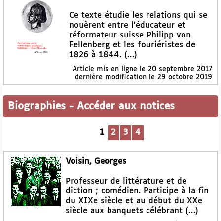
Ce texte étudie les relations qui se
nouèrent entre l’éducateur et
réformateur suisse Philipp von
Fellenberg et les fouriéristes de
1826 à 1844. (…)
Article mis en ligne le
20 septembre 2017
dernière modification le 29 octobre 2019
Biographies
-
Accéder aux notices
1
2
3
4
Voisin, Georges
Professeur de littérature et de
diction ; comédien. Participe à la fin
du XIXe siècle et au début du XXe
siècle aux banquets célébrant (…)