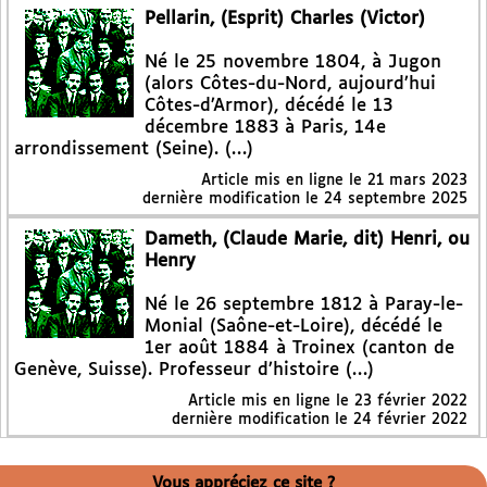
Pellarin, (Esprit) Charles (Victor)
Né le 25 novembre 1804, à Jugon
(alors Côtes-du-Nord, aujourd’hui
Côtes-d’Armor), décédé le 13
décembre 1883 à Paris, 14e
arrondissement (Seine). (…)
Article mis en ligne le
21 mars 2023
dernière modification le 24 septembre 2025
Dameth, (Claude Marie, dit) Henri, ou
Henry
Né le 26 septembre 1812 à Paray-le-
Monial (Saône-et-Loire), décédé le
1er août 1884 à Troinex (canton de
Genève, Suisse). Professeur d’histoire (…)
Article mis en ligne le
23 février 2022
dernière modification le 24 février 2022
Vous appréciez ce site ?