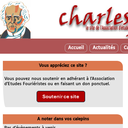
Accueil
Actualités
C
Vous appréciez ce site ?
Vous pouvez nous soutenir en adhérant à l’Association
d’Etudes Fouriéristes ou en faisant un don ponctuel.
A noter dans vos calepins
Pas d’évènements à venir