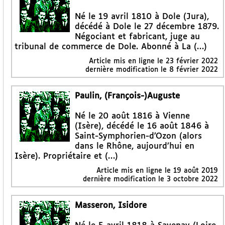
Né le 19 avril 1810 à Dole (Jura),
décédé à Dole le 27 décembre 1879.
Négociant et fabricant, juge au
tribunal de commerce de Dole. Abonné à La (…)
Article mis en ligne le
23 février 2022
dernière modification le 8 février 2022
Paulin, (François-)Auguste
Né le 20 août 1816 à Vienne
(Isère), décédé le 16 août 1846 à
Saint-Symphorien-d’Ozon (alors
dans le Rhône, aujourd’hui en
Isère). Propriétaire et (…)
Article mis en ligne le
19 août 2019
dernière modification le 3 octobre 2022
Masseron, Isidore