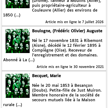
(Drôme). Tanneur à Moulins (Allier),
puis propriétaire-agriculteur à
Couleuvre (Allier) des environs de
1850 (…)
Article mis en ligne le
7 juillet 2026
Boulogne, (Frédéric Olivier) Auguste
Né le 17 novembre 1831 à Ribemont
(Aisne), décédé le 12 février 1895 à
Compiègne (Oise). Receveur de
l’enregistrement et des domaines.
Abonné à La (…)
Article mis en ligne le
30 novembre 2021
Becquet, Marie
Née le 20 mai 1853 à Besançon
(Doubs). Petite-fille de Just Muiron.
Membre honoraire de la société de
secours mutuels liée à la Maison
rurale (…)