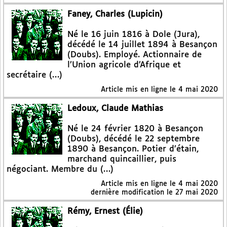
Faney, Charles (Lupicin)
Né le 16 juin 1816 à Dole (Jura),
décédé le 14 juillet 1894 à Besançon
(Doubs). Employé. Actionnaire de
l’Union agricole d’Afrique et
secrétaire (…)
Article mis en ligne le
4 mai 2020
Ledoux, Claude Mathias
Né le 24 février 1820 à Besançon
(Doubs), décédé le 22 septembre
1890 à Besançon. Potier d’étain,
marchand quincaillier, puis
négociant. Membre du (…)
Article mis en ligne le
4 mai 2020
dernière modification le 27 mai 2020
Rémy, Ernest (Élie)