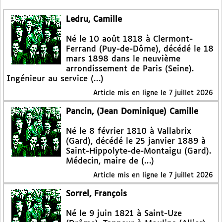
Ledru, Camille
Né le 10 août 1818 à Clermont-
Ferrand (Puy-de-Dôme), décédé le 18
mars 1898 dans le neuvième
arrondissement de Paris (Seine).
Ingénieur au service (…)
Article mis en ligne le
7 juillet 2026
Pancin, (Jean Dominique) Camille
Né le 8 février 1810 à Vallabrix
(Gard), décédé le 25 janvier 1889 à
Saint-Hippolyte-de-Montaigu (Gard).
Médecin, maire de (…)
Article mis en ligne le
7 juillet 2026
Sorrel, François
Né le 9 juin 1821 à Saint-Uze