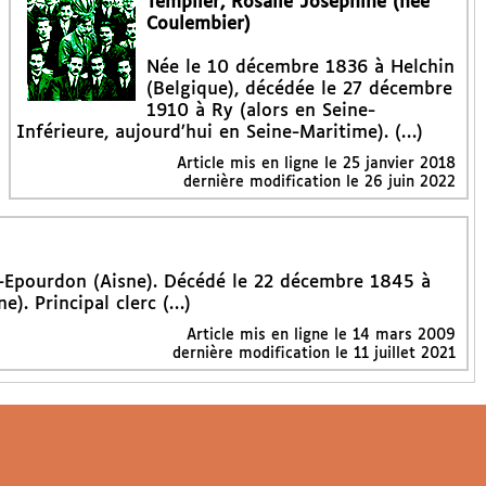
Templier, Rosalie Joséphine (née
Coulembier)
Née le 10 décembre 1836 à Helchin
(Belgique), décédée le 27 décembre
1910 à Ry (alors en Seine-
Inférieure, aujourd’hui en Seine-Maritime). (…)
Article mis en ligne le
25 janvier 2018
dernière modification le 26 juin 2022
-Epourdon (Aisne). Décédé le 22 décembre 1845 à
e). Principal clerc (…)
Article mis en ligne le
14 mars 2009
dernière modification le 11 juillet 2021