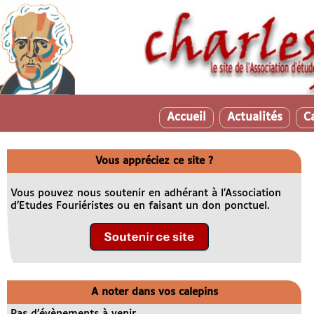
Accueil
Actualités
C
Vous appréciez ce site ?
Vous pouvez nous soutenir en adhérant à l’Association
d’Etudes Fouriéristes ou en faisant un don ponctuel.
A noter dans vos calepins
Pas d’évènements à venir