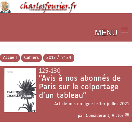
MENU
Accueil
Cahiers
2013 / n° 24
125-130
"Avis à nos abonnés de
Paris sur le colportage
d’un tableau"
Article mis en ligne le
1er juillet 2021
par
Considerant, Victor