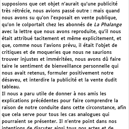
supposions que cet objet n’aurait qu’une publicité
très rétrécie, nous avions passé outre : mais quand
nous avons su qu’on l’exposait en vente publique,
qu’on le colportait chez les abonnés de
La Phalange
avec la lettre que nous avons reproduite, qu’il nous
était attribué tacitement et même explicitement, et
que, comme nous l’avions prévu, il était l’objet de
critiques et de moqueries que nous ne saurions
trouver injustes et imméritées, nous avons dû faire
taire le sentiment de bienveillance personnelle qui
nous avait retenus, formuler positivement notre
désaveu, et interdire la publicité et la vente dudit
tableau.
Il nous a paru utile de donner à nos amis les
explications précédentes pour faire comprendre la
raison de notre conduite dans cette circonstance, afin
que cela serve pour tous les cas analogues qui
pourraient se présenter. Il n’entre point dans nos
intentions de discuter ainsi tous nos actes et de