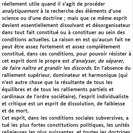
réellement utile quand il s’agit de procéder
analytiquement
à la recherche des éléments d’une
science ou d’une doctrine ; mais que ce même esprit
devient essentiellement dissolvant et désorganisateur
dans tout fait constitué ou à constituer au sein des
conditions actuelles. La raison en est qu’aucun fait ne
peut être assez fortement et assez complètement
constitué, dans ces conditions, pour pouvoir résister à
cet esprit dont le propre est
d’analyser
,
de séparer
,
de faire naître et grandir les discords
. En l’absence du
ralliement supérieur, dominateur et harmonique (qui
n’est autre chose que la résultante de tous les
équilibres et de tous les ralliements partiels et
cardinaux de l’ordre sociétaire), l’esprit individualiste
et critique est un esprit de dissolution, de faiblesse
et de mort.
Cet esprit, dans les conditions sociales subversives, a
tué les plus fortes constitutions politiques, les unités
religieuses les plus puissantes, et toutes les doctrines