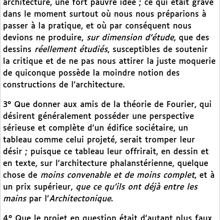
architecture, une fort pauvre idée ; ce qui était grave
dans le moment surtout où nous nous préparions à
passer à la pratique, et où par conséquent nous
devions ne produire,
sur dimension d’étude
, que des
dessins
réellement étudiés
, susceptibles de soutenir
la critique et de ne pas nous attirer la juste moquerie
de quiconque possède la moindre notion des
constructions de l’architecture.
3° Que donner aux amis de la théorie de Fourier, qui
désirent généralement posséder une perspective
sérieuse et complète d’un édifice sociétaire, un
tableau comme celui projeté, serait tromper leur
désir ; puisque ce tableau leur offrirait, en dessin et
en texte, sur l’architecture phalanstérienne, quelque
chose de
moins convenable et de moins complet
, et à
un prix supérieur,
que ce qu’ils ont déjà entre les
mains
par l’
Architectonique
.
4° Que le projet en question était d’autant plus faux