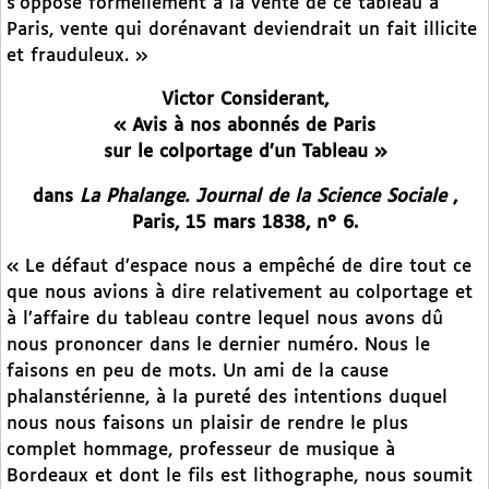
s’oppose formellement à la vente de ce tableau à
Paris, vente qui dorénavant deviendrait un fait illicite
et frauduleux. »
Victor Considerant,
« Avis à nos abonnés de Paris
sur le colportage d’un Tableau »
dans
La Phalange. Journal de la Science Sociale
,
Paris, 15 mars 1838, n° 6.
« Le défaut d’espace nous a empêché de dire tout ce
que nous avions à dire relativement au colportage et
à l’affaire du tableau contre lequel nous avons dû
nous prononcer dans le dernier numéro. Nous le
faisons en peu de mots. Un ami de la cause
phalanstérienne, à la pureté des intentions duquel
nous nous faisons un plaisir de rendre le plus
complet hommage, professeur de musique à
Bordeaux et dont le fils est lithographe, nous soumit