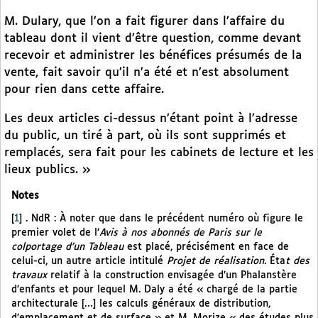
M. Dulary, que l’on a fait figurer dans l’affaire du
tableau dont il vient d’être question, comme devant
recevoir et administrer les bénéfices présumés de la
vente, fait savoir qu’il n’a été et n’est absolument
pour rien dans cette affaire.
Les deux articles ci-dessus n’étant point à l’adresse
du public, un tiré à part, où ils sont supprimés et
remplacés, sera fait pour les cabinets de lecture et les
lieux publics. »
Notes
[
1
]
. NdR : À noter que dans le précédent numéro où figure le
premier volet de l’
Avis à nos abonnés de Paris sur le
colportage d’un Tableau
est placé, précisément en face de
celui-ci, un autre article intitulé
Projet de réalisation.
Éta
t des
travaux
relatif à la construction envisagée d’un Phalanstère
d’enfants et pour lequel M. Daly a été « chargé de la partie
architecturale […] les calculs généraux de distribution,