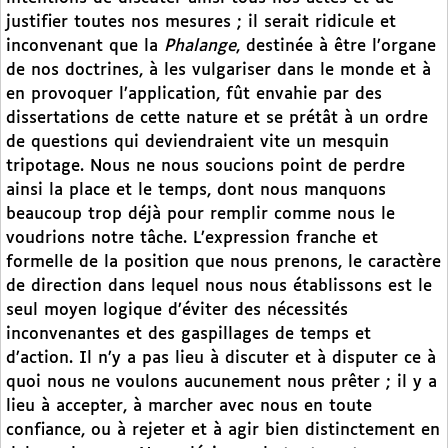
justifier toutes nos mesures ; il serait ridicule et
inconvenant que la
Phalange
, destinée à être l’organe
de nos doctrines, à les vulgariser dans le monde et à
en provoquer l’application, fût envahie par des
dissertations de cette nature et se prétât à un ordre
de questions qui deviendraient vite un mesquin
tripotage. Nous ne nous soucions point de perdre
ainsi la place et le temps, dont nous manquons
beaucoup trop déjà pour remplir comme nous le
voudrions notre tâche. L’expression franche et
formelle de la position que nous prenons, le caractère
de direction dans lequel nous nous établissons est le
seul moyen logique d’éviter des nécessités
inconvenantes et des gaspillages de temps et
d’action. Il n’y a pas lieu à discuter et à disputer ce à
quoi nous ne voulons aucunement nous prêter ; il y a
lieu à accepter, à marcher avec nous en toute
confiance, ou à rejeter et à agir bien distinctement en