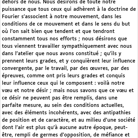
dehors de nous. Nous désirons de toute notre
puissance que tous ceux qui adhèrent à la doctrine de
Fourier s’associent à notre mouvement, dans les
conditions de ce mouvement et dans le sens du but
où l’on sait bien que tendent et que tendront
constamment tous nos efforts ; nous désirons que
tous viennent travailler sympathiquement avec nous
dans l’atelier que nous avons constitué ; qu’ils y
prennent leurs grades, et y conquièrent leur influence
convergente, par le travail, par des œuvres, par des
épreuves, comme ont pris leurs grades et conquis
leur influence ceux qui le composent : voilà notre
vœu et notre désir ; mais nous savons que ce vœu et
ce désir ne peuvent pas être remplis, dans une
parfaite mesure, au sein des conditions actuelles,
avec des éléments incohérents, avec des antipathies
de position et de caractère, et au milieu d’une société
dont l’air est plus qu’à aucune autre époque, peut-
être, rempli de germes d’opposition, de méfiance et