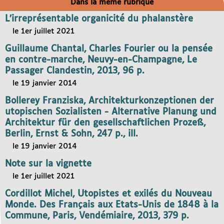
Dans la même rubrique
L’irreprésentable organicité du phalanstère
le 1er juillet 2021
Guillaume Chantal, Charles Fourier ou la pensée
en contre-marche, Neuvy-en-Champagne, Le
Passager Clandestin, 2013, 96 p.
le 19 janvier 2014
Bollerey Franziska, Architekturkonzeptionen der
utopischen Sozialisten - Alternative Planung und
Architektur für den gesellschaftlichen Prozeß,
Berlin, Ernst & Sohn, 247 p., ill.
le 19 janvier 2014
Note sur la vignette
le 1er juillet 2021
Cordillot Michel, Utopistes et exilés du Nouveau
Monde. Des Français aux Etats-Unis de 1848 à la
Commune, Paris, Vendémiaire, 2013, 379 p.