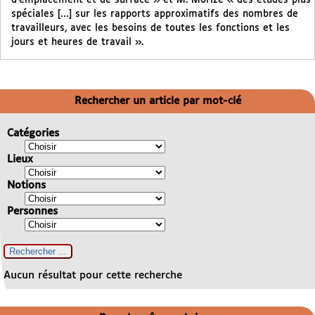
d’emplacement et de surface » et M. Morize « des études plus
spéciales […] sur les rapports approximatifs des nombres de
travailleurs, avec les besoins de toutes les fonctions et les
jours et heures de travail ».
Rechercher un article par mot-clé
Catégories
Lieux
Notions
Personnes
Aucun résultat pour cette recherche