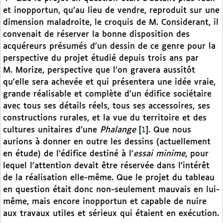
et inopportun, qu’au lieu de vendre, reproduit sur une
dimension maladroite, le croquis de M. Considerant, il
convenait de réserver la bonne disposition des
acquéreurs présumés d’un dessin de ce genre pour la
perspective du projet étudié depuis trois ans par
M. Morize, perspective que l’on gravera aussitôt
qu’elle sera achevée et qui présentera une idée vraie,
grande réalisable et complète d’un édifice sociétaire
avec tous ses détails réels, tous ses accessoires, ses
constructions rurales, et la vue du territoire et des
cultures unitaires d’une
Phalange
[
1
]
. Que nous
aurions à donner en outre les dessins (actuellement
en étude) de l’édifice destiné à l’
essai minime
, pour
lequel l’attention devait être réservée dans l’intérêt
de la réalisation elle-même. Que le projet du tableau
en question était donc non-seulement mauvais en lui-
même, mais encore inopportun et capable de nuire
aux travaux utiles et sérieux qui étaient en exécution.