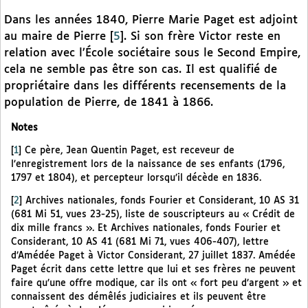
Dans les années 1840, Pierre Marie Paget est adjoint
au maire de Pierre
[
5
]
. Si son frère Victor reste en
relation avec l’École sociétaire sous le Second Empire,
cela ne semble pas être son cas. Il est qualifié de
propriétaire dans les différents recensements de la
population de Pierre, de 1841 à 1866.
Notes
[
1
]
Ce père, Jean Quentin Paget, est receveur de
l’enregistrement lors de la naissance de ses enfants (1796,
1797 et 1804), et percepteur lorsqu’il décède en 1836.
[
2
]
Archives nationales, fonds Fourier et Considerant, 10 AS 31
(681 Mi 51, vues 23-25), liste de souscripteurs au « Crédit de
dix mille francs ». Et Archives nationales, fonds Fourier et
Considerant, 10 AS 41 (681 Mi 71, vues 406-407), lettre
d’Amédée Paget à Victor Considerant, 27 juillet 1837. Amédée
Paget écrit dans cette lettre que lui et ses frères ne peuvent
faire qu’une offre modique, car ils ont « fort peu d’argent » et
connaissent des démêlés judiciaires et ils peuvent être