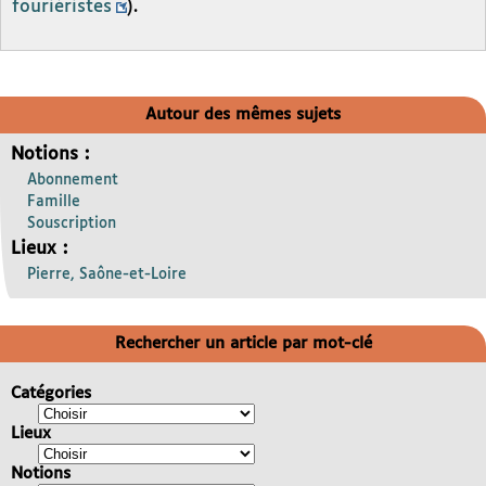
fouriéristes
).
Autour des mêmes sujets
Notions :
Abonnement
Famille
Souscription
Lieux :
Pierre, Saône-et-Loire
Rechercher un article par mot-clé
Catégories
Lieux
Notions