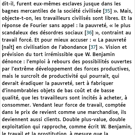
dit-il, furent eux-mêmes esclaves jusque dans les
bagnes mercantiles de la société civilisée
[
35
]
». Mais,
objecte-t-on, les travailleurs civilisés sont libres. Et la
réponse de Fourier sans appel : la pauvreté, « le plus
scandaleux des désordres sociaux
[
36
]
», contraint au
travail forcé. Et pour mieux accuser : « La pauvreté
[naît] en civilisation de l’abondance
[
37
]
». Vision et
prévision du tort irrémissible que W. Benjamin
dénonce : l’emploi à rebours des possibilités ouvertes
par l’extrême développement des forces productives,
mais le surcroît de productivité qui pourrait, qui
devrait éradiquer la pauvreté, sert à fabriquer
d’innombrables objets de bas coût et de basse
qualité, que les travailleurs sont incités à acheter, à
consommer. Vendant leur force de travail, comptée
dans le prix de revient comme une marchandise, ils
deviennent aussi clients. Double plus-value, double
exploitation qui rapproche, comme écrit W. Benjamin,
le travail et la prostitution, à mesure que la