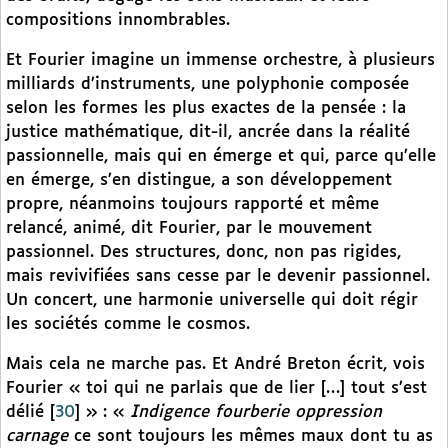
compositions innombrables.
Et Fourier imagine un immense orchestre, à plusieurs
milliards d’instruments, une polyphonie composée
selon les formes les plus exactes de la pensée : la
justice mathématique, dit-il, ancrée dans la réalité
passionnelle, mais qui en émerge et qui, parce qu’elle
en émerge, s’en distingue, a son développement
propre, néanmoins toujours rapporté et même
relancé, animé, dit Fourier, par le mouvement
passionnel. Des structures, donc, non pas rigides,
mais revivifiées sans cesse par le devenir passionnel.
Un concert, une harmonie universelle qui doit régir
les sociétés comme le cosmos.
Mais cela ne marche pas. Et André Breton écrit, vois
Fourier « toi qui ne parlais que de lier […] tout s’est
délié
[
30
]
» : «
Indigence fourberie oppression
carnage
ce sont toujours les mêmes maux dont tu as