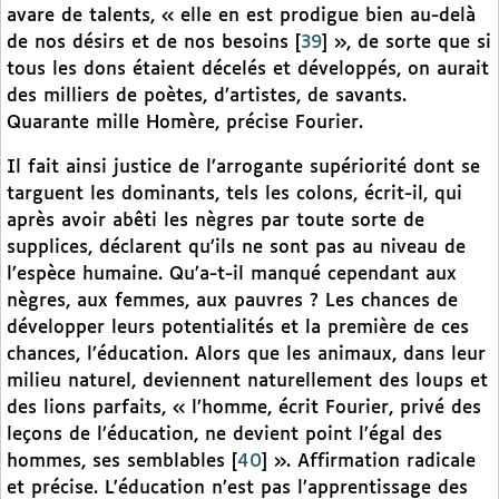
avare de talents, « elle en est prodigue bien au-delà
de nos désirs et de nos besoins
[
39
]
», de sorte que si
tous les dons étaient décelés et développés, on aurait
des milliers de poètes, d’artistes, de savants.
Quarante mille Homère, précise Fourier.
Il fait ainsi justice de l’arrogante supériorité dont se
targuent les dominants, tels les colons, écrit-il, qui
après avoir abêti les nègres par toute sorte de
supplices, déclarent qu’ils ne sont pas au niveau de
l’espèce humaine. Qu’a-t-il manqué cependant aux
nègres, aux femmes, aux pauvres ? Les chances de
développer leurs potentialités et la première de ces
chances, l’éducation. Alors que les animaux, dans leur
milieu naturel, deviennent naturellement des loups et
des lions parfaits, « l’homme, écrit Fourier, privé des
leçons de l’éducation, ne devient point l’égal des
hommes, ses semblables
[
40
]
». Affirmation radicale
et précise. L’éducation n’est pas l’apprentissage des