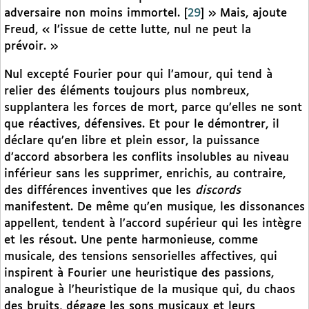
adversaire non moins immortel.
[
29
]
» Mais, ajoute
Freud, « l’issue de cette lutte, nul ne peut la
prévoir. »
Nul excepté Fourier pour qui l’amour, qui tend à
relier des éléments toujours plus nombreux,
supplantera les forces de mort, parce qu’elles ne sont
que réactives, défensives. Et pour le démontrer, il
déclare qu’en libre et plein essor, la puissance
d’accord absorbera les conflits insolubles au niveau
inférieur sans les supprimer, enrichis, au contraire,
des différences inventives que les
discords
manifestent. De même qu’en musique, les dissonances
appellent, tendent à l’accord supérieur qui les intègre
et les résout. Une pente harmonieuse, comme
musicale, des tensions sensorielles affectives, qui
inspirent à Fourier une heuristique des passions,
analogue à l’heuristique de la musique qui, du chaos
des bruits, dégage les sons musicaux et leurs