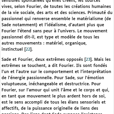
sensibles spontanées qu’elles créent, les sources
vives, selon Fourier, de toutes les créations humaines
de la vie sociale, des arts et des sciences. Primauté du
passionnel qui renverse ensemble le matérialisme (de
Sade notamment) et l’idéalisme, d’autant plus que
Fourier l’étend sans peur à l’univers. Le mouvement
passionnel dit-il, est type et modèle de tous les
autres mouvements : matériel, organique,
instinctuel
[
22
]
.
Sade et Fourier, deux extrêmes opposés
[
23
]
. Mais les
extrêmes se touchent, a dit Fourier. Ils sont fondés
l’un et l’autre sur le comportement et l’interprétation
de l’énergie passionnelle. Pour Sade, sur l’émotion
voluptueuse, inéchangeable et destructrice. Pour
Fourier, sur l’amour qui unit l’âme et le corps et qui,
en tant que mouvement le plus ardent hors de soi,
est le sens accompli de tous les élans sensoriels et
affectifs, de la puissance originelle de liens des