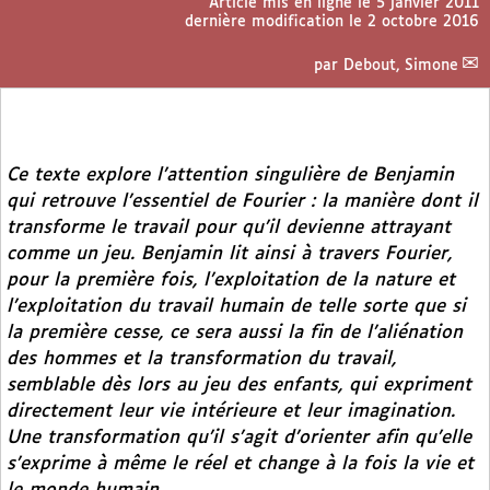
Article mis en ligne le
5 janvier 2011
dernière modification le 2 octobre 2016
par
Debout, Simone
Ce texte explore l’attention singulière de Benjamin
qui retrouve l’essentiel de Fourier : la manière dont il
transforme le travail pour qu’il devienne attrayant
comme un jeu. Benjamin lit ainsi à travers Fourier,
pour la première fois, l’exploitation de la nature et
l’exploitation du travail humain de telle sorte que si
la première cesse, ce sera aussi la fin de l’aliénation
des hommes et la transformation du travail,
semblable dès lors au jeu des enfants, qui expriment
directement leur vie intérieure et leur imagination.
Une transformation qu’il s’agit d’orienter afin qu’elle
s’exprime à même le réel et change à la fois la vie et