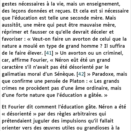
gestes nécessaires à la vie, mais un enseignement,
des leçons données et reçues. Et cela est si nécessaire
que l’éducation est telle une seconde mère. Mais
aussitôt, une mère qui peut être mauvaise mère,
réprimer et fausser ce qu’elle devrait déceler et
favoriser : « Veut-on faire un avorton de celui que la
nature a moulé en type de grand homme ? Il suffira
de le faire élever.
[
41
]
» Un avorton ou un criminel,
car, affirme Fourier, « Néron eût été un grand
caractère s’il n’avait pas été désorienté par le
galimatias moral d’un Sénèque.
[
42
]
» Paradoxe, mais
que confirme une pensée de Platon : « Les grands
crimes ne procèdent pas d’une âme ordinaire, mais
d’une forte nature que l’éducation a gâtée. »
Et Fourier dit comment l’éducation gâte. Néron a été
« désorienté » par des règles arbitraires qui
prétendaient juguler des impulsions qu’il fallait
orienter vers des œuvres utiles ou grandioses à la