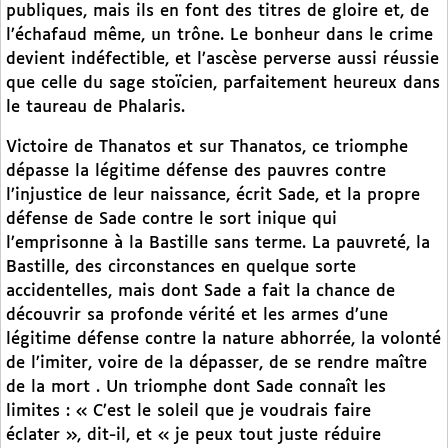
publiques, mais ils en font des titres de gloire et, de
l’échafaud même, un trône. Le bonheur dans le crime
devient indéfectible, et l’ascèse perverse aussi réussie
que celle du sage stoïcien, parfaitement heureux dans
le taureau de Phalaris.
Victoire de Thanatos et sur Thanatos, ce triomphe
dépasse la légitime défense des pauvres contre
l’injustice de leur naissance, écrit Sade, et la propre
défense de Sade contre le sort inique qui
l’emprisonne à la Bastille sans terme. La pauvreté, la
Bastille, des circonstances en quelque sorte
accidentelles, mais dont Sade a fait la chance de
découvrir sa profonde vérité et les armes d’une
légitime défense contre la nature abhorrée, la volonté
de l’imiter, voire de la dépasser, de se rendre maître
de la mort . Un triomphe dont Sade connaît les
limites : « C’est le soleil que je voudrais faire
éclater », dit-il, et « je peux tout juste réduire