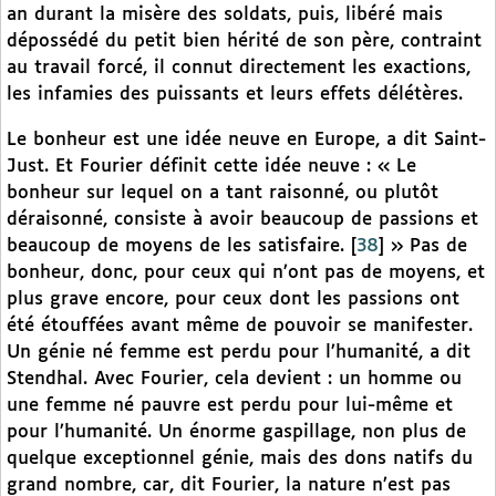
an durant la misère des soldats, puis, libéré mais
dépossédé du petit bien hérité de son père, contraint
au travail forcé, il connut directement les exactions,
les infamies des puissants et leurs effets délétères.
Le bonheur est une idée neuve en Europe, a dit Saint-
Just. Et Fourier définit cette idée neuve : « Le
bonheur sur lequel on a tant raisonné, ou plutôt
déraisonné, consiste à avoir beaucoup de passions et
beaucoup de moyens de les satisfaire.
[
38
]
» Pas de
bonheur, donc, pour ceux qui n’ont pas de moyens, et
plus grave encore, pour ceux dont les passions ont
été étouffées avant même de pouvoir se manifester.
Un génie né femme est perdu pour l’humanité, a dit
Stendhal. Avec Fourier, cela devient : un homme ou
une femme né pauvre est perdu pour lui-même et
pour l’humanité. Un énorme gaspillage, non plus de
quelque exceptionnel génie, mais des dons natifs du
grand nombre, car, dit Fourier, la nature n’est pas