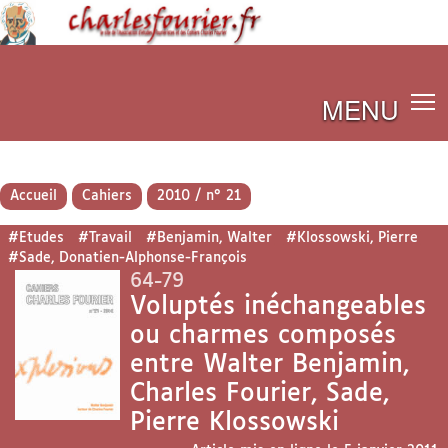
MENU
Accueil
Cahiers
2010 / n° 21
#Etudes
#Travail
#Benjamin, Walter
#Klossowski, Pierre
#Sade, Donatien-Alphonse-François
64-79
Voluptés inéchangeables
ou charmes composés
entre Walter Benjamin,
Charles Fourier, Sade,
Pierre Klossowski