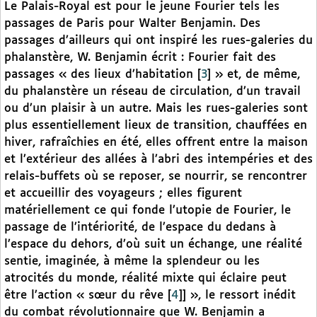
Le Palais-Royal est pour le jeune Fourier tels les
passages de Paris pour Walter Benjamin. Des
passages d’ailleurs qui ont inspiré les rues-galeries du
phalanstère, W. Benjamin écrit : Fourier fait des
passages « des lieux d’habitation
[
3
]
» et, de même,
du phalanstère un réseau de circulation, d’un travail
ou d’un plaisir à un autre. Mais les rues-galeries sont
plus essentiellement lieux de transition, chauffées en
hiver, rafraîchies en été, elles offrent entre la maison
et l’extérieur des allées à l’abri des intempéries et des
relais-buffets où se reposer, se nourrir, se rencontrer
et accueillir des voyageurs ; elles figurent
matériellement ce qui fonde l’utopie de Fourier, le
passage de l’intériorité, de l’espace du dedans à
l’espace du dehors, d’où suit un échange, une réalité
sentie, imaginée, à même la splendeur ou les
atrocités du monde, réalité mixte qui éclaire peut
être l’action « sœur du rêve
[
4
]
] », le ressort inédit
du combat révolutionnaire que W. Benjamin a