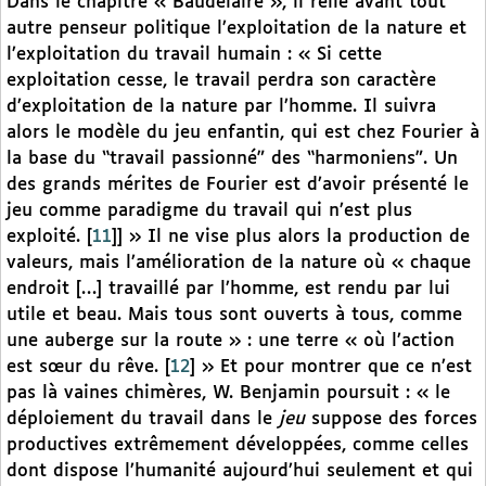
Dans le chapitre « Baudelaire », il relie avant tout
autre penseur politique l’exploitation de la nature et
l’exploitation du travail humain : « Si cette
exploitation cesse, le travail perdra son caractère
d’exploitation de la nature par l’homme. Il suivra
alors le modèle du jeu enfantin, qui est chez Fourier à
la base du “travail passionné” des “harmoniens”. Un
des grands mérites de Fourier est d’avoir présenté le
jeu comme paradigme du travail qui n’est plus
exploité.
[
11
]
] » Il ne vise plus alors la production de
valeurs, mais l’amélioration de la nature où « chaque
endroit […] travaillé par l’homme, est rendu par lui
utile et beau. Mais tous sont ouverts à tous, comme
une auberge sur la route » : une terre « où l’action
est sœur du rêve.
[
12
]
» Et pour montrer que ce n’est
pas là vaines chimères, W. Benjamin poursuit : « le
déploiement du travail dans le
jeu
suppose des forces
productives extrêmement développées, comme celles
dont dispose l’humanité aujourd’hui seulement et qui