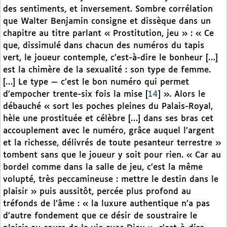
des sentiments, et inversement. Sombre corrélation
que Walter Benjamin consigne et dissèque dans un
chapitre au titre parlant « Prostitution, jeu » : « Ce
que, dissimulé dans chacun des numéros du tapis
vert, le joueur contemple, c’est-à-dire le bonheur […]
est la chimère de la sexualité : son type de femme.
[…] Le type — c’est le bon numéro qui permet
d’empocher trente-six fois la mise
[
14
]
». Alors le
débauché « sort les poches pleines du Palais-Royal,
hèle une prostituée et célèbre […] dans ses bras cet
accouplement avec le numéro, grâce auquel l’argent
et la richesse, délivrés de toute pesanteur terrestre »
tombent sans que le joueur y soit pour rien. « Car au
bordel comme dans la salle de jeu, c’est la même
volupté, très peccamineuse : mettre le destin dans le
plaisir » puis aussitôt, percée plus profond au
tréfonds de l’âme : « la luxure authentique n’a pas
d’autre fondement que ce désir de soustraire le