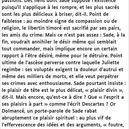
passions. Des liens dont Sade suppose l’existence
puisqu’il s’applique à les rompre, et les plus sacrés
sont les plus délicieux à briser, dit-il. Point de
faiblesse : au moindre signe de compassion ou de
religion, le libertin timoré est sacrifié par ses pairs,
les amis du crime. Mais ce n’est pas assez : Sade, à la
fin, voudrait annihiler le désir même qui semblait
tout commander, mais implique encore un certain
rapport à l’être désiré, même pour le détruire. Point
ultime de l’ascèse perverse contre laquelle Juliette
regimbe : ses voluptés exigent la douleur d’autrui et
même des milliers de morts, et elle veut perpétrer
ses crimes avec enthousiasme. Sade pourtant insiste :
le plaisir de tête est le plus délicat, « plaisir divin »,
dit-il. Mais encore, qu’est-ce à dire ? Que « l’esprit a
ses plaisirs à part » comme l’écrit Descartes ? Or
Dolmancé, un porte-parole de Sade rabat
abruptement ce plaisir spirituel : au plus vif de
l’effervescence des idées et des arguments, « foutre,