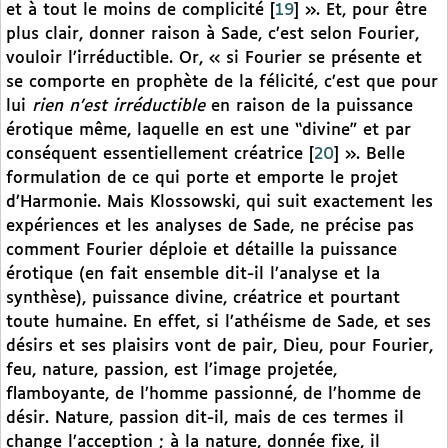
et à tout le moins de complicité
[
19
]
». Et, pour être
plus clair, donner raison à Sade, c’est selon Fourier,
vouloir l’irréductible. Or, « si Fourier se présente et
se comporte en prophète de la félicité, c’est que pour
lui
rien n’est irréductible
en raison de la puissance
érotique même, laquelle en est une “divine” et par
conséquent essentiellement créatrice
[
20
]
». Belle
formulation de ce qui porte et emporte le projet
d’Harmonie. Mais Klossowski, qui suit exactement les
expériences et les analyses de Sade, ne précise pas
comment Fourier déploie et détaille la puissance
érotique (en fait ensemble dit-il l’analyse et la
synthèse), puissance divine, créatrice et pourtant
toute humaine. En effet, si l’athéisme de Sade, et ses
désirs et ses plaisirs vont de pair, Dieu, pour Fourier,
feu, nature, passion, est l’image projetée,
flamboyante, de l’homme passionné, de l’homme de
désir. Nature, passion dit-il, mais de ces termes il
change l’acception ; à la nature, donnée fixe, il