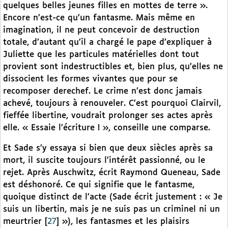
quelques belles jeunes filles en mottes de terre ».
Encore n’est-ce qu’un fantasme. Mais même en
imagination, il ne peut concevoir de destruction
totale, d’autant qu’il a chargé le pape d’expliquer à
Juliette que les particules matérielles dont tout
provient sont indestructibles et, bien plus, qu’elles ne
dissocient les formes vivantes que pour se
recomposer derechef. Le crime n’est donc jamais
achevé, toujours à renouveler. C’est pourquoi Clairvil,
fieffée libertine, voudrait prolonger ses actes après
elle. « Essaie l’écriture ! », conseille une comparse.
Et Sade s’y essaya si bien que deux siècles après sa
mort, il suscite toujours l’intérêt passionné, ou le
rejet. Après Auschwitz, écrit Raymond Queneau, Sade
est déshonoré. Ce qui signifie que le fantasme,
quoique distinct de l’acte (Sade écrit justement : « Je
suis un libertin, mais je ne suis pas un criminel ni un
meurtrier
[
27
]
»), les fantasmes et les plaisirs