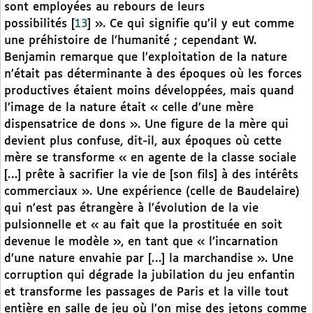
sont employées au rebours de leurs
possibilités
[
13
]
». Ce qui signifie qu’il y eut comme
une préhistoire de l’humanité ; cependant W.
Benjamin remarque que l’exploitation de la nature
n’était pas déterminante à des époques où les forces
productives étaient moins développées, mais quand
l’image de la nature était « celle d’une mère
dispensatrice de dons ». Une figure de la mère qui
devient plus confuse, dit-il, aux époques où cette
mère se transforme « en agente de la classe sociale
[…] prête à sacrifier la vie de [son fils] à des intérêts
commerciaux ». Une expérience (celle de Baudelaire)
qui n’est pas étrangère à l’évolution de la vie
pulsionnelle et « au fait que la prostituée en soit
devenue le modèle », en tant que « l’incarnation
d’une nature envahie par […] la marchandise ». Une
corruption qui dégrade la jubilation du jeu enfantin
et transforme les passages de Paris et la ville tout
entière en salle de jeu où l’on mise des jetons comme