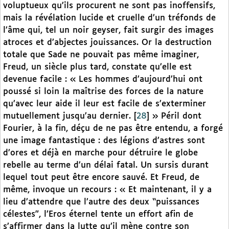
voluptueux qu’ils procurent ne sont pas inoffensifs,
mais la révélation lucide et cruelle d’un tréfonds de
l’âme qui, tel un noir geyser, fait surgir des images
atroces et d’abjectes jouissances. Or la destruction
totale que Sade ne pouvait pas même imaginer,
Freud, un siècle plus tard, constate qu’elle est
devenue facile : « Les hommes d’aujourd’hui ont
poussé si loin la maîtrise des forces de la nature
qu’avec leur aide il leur est facile de s’exterminer
mutuellement jusqu’au dernier.
[
28
]
» Péril dont
Fourier, à la fin, déçu de ne pas être entendu, a forgé
une image fantastique : des légions d’astres sont
d’ores et déjà en marche pour détruire le globe
rebelle au terme d’un délai fatal. Un sursis durant
lequel tout peut être encore sauvé. Et Freud, de
même, invoque un recours : « Et maintenant, il y a
lieu d’attendre que l’autre des deux “puissances
célestes”, l’Eros éternel tente un effort afin de
s’affirmer dans la lutte qu’il mène contre son