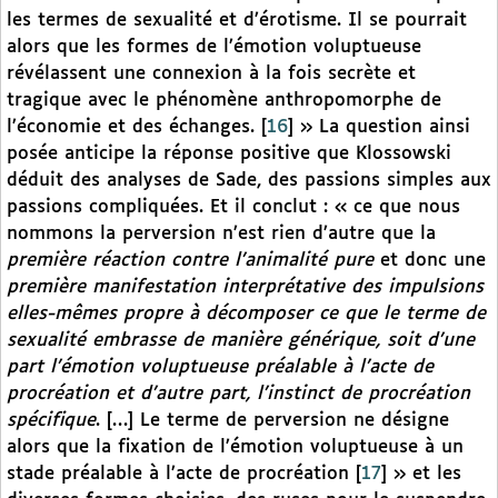
les termes de sexualité et d’érotisme. Il se pourrait
alors que les formes de l’émotion voluptueuse
révélassent une connexion à la fois secrète et
tragique avec le phénomène anthropomorphe de
l’économie et des échanges.
[
16
]
» La question ainsi
posée anticipe la réponse positive que Klossowski
déduit des analyses de Sade, des passions simples aux
passions compliquées. Et il conclut : « ce que nous
nommons la perversion n’est rien d’autre que la
première réaction contre l’animalité pure
et donc une
première manifestation interprétative des impulsions
elles-mêmes propre à décomposer ce que le terme de
sexualité embrasse de manière générique, soit d’une
part l’émotion voluptueuse préalable à l’acte de
procréation et d’autre part, l’instinct de procréation
spécifique
. […] Le terme de perversion ne désigne
alors que la fixation de l’émotion voluptueuse à un
stade préalable à l’acte de procréation
[
17
]
» et les