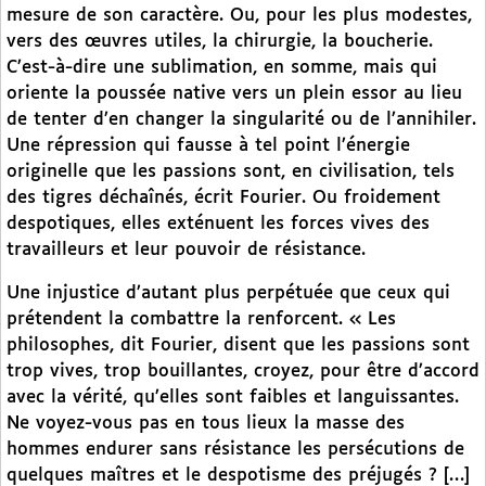
mesure de son caractère. Ou, pour les plus modestes,
vers des œuvres utiles, la chirurgie, la boucherie.
C’est-à-dire une sublimation, en somme, mais qui
oriente la poussée native vers un plein essor au lieu
de tenter d’en changer la singularité ou de l’annihiler.
Une répression qui fausse à tel point l’énergie
originelle que les passions sont, en civilisation, tels
des tigres déchaînés, écrit Fourier. Ou froidement
despotiques, elles exténuent les forces vives des
travailleurs et leur pouvoir de résistance.
Une injustice d’autant plus perpétuée que ceux qui
prétendent la combattre la renforcent. « Les
philosophes, dit Fourier, disent que les passions sont
trop vives, trop bouillantes, croyez, pour être d’accord
avec la vérité, qu’elles sont faibles et languissantes.
Ne voyez-vous pas en tous lieux la masse des
hommes endurer sans résistance les persécutions de
quelques maîtres et le despotisme des préjugés ? […]