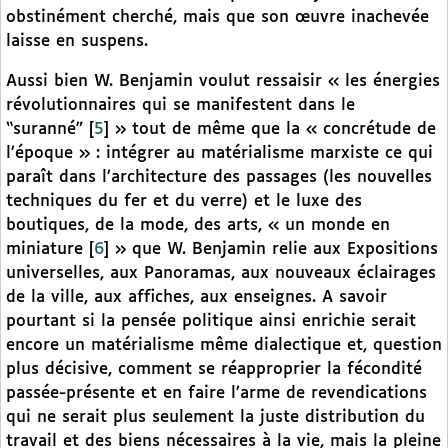
obstinément cherché, mais que son œuvre inachevée
laisse en suspens.
Aussi bien W. Benjamin voulut ressaisir « les énergies
révolutionnaires qui se manifestent dans le
“suranné”
[
5
]
» tout de même que la « concrétude de
l’époque » : intégrer au matérialisme marxiste ce qui
paraît dans l’architecture des passages (les nouvelles
techniques du fer et du verre) et le luxe des
boutiques, de la mode, des arts, « un monde en
miniature
[
6
]
» que W. Benjamin relie aux Expositions
universelles, aux Panoramas, aux nouveaux éclairages
de la ville, aux affiches, aux enseignes. A savoir
pourtant si la pensée politique ainsi enrichie serait
encore un matérialisme même dialectique et, question
plus décisive, comment se réapproprier la fécondité
passée-présente et en faire l’arme de revendications
qui ne serait plus seulement la juste distribution du
travail et des biens nécessaires à la vie, mais la pleine