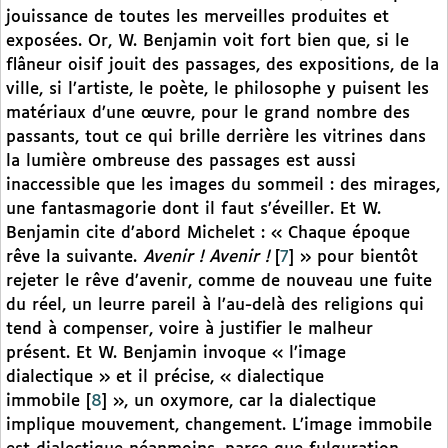
jouissance de toutes les merveilles produites et
exposées. Or, W. Benjamin voit fort bien que, si le
flâneur oisif jouit des passages, des expositions, de la
ville, si l’artiste, le poète, le philosophe y puisent les
matériaux d’une œuvre, pour le grand nombre des
passants, tout ce qui brille derrière les vitrines dans
la lumière ombreuse des passages est aussi
inaccessible que les images du sommeil : des mirages,
une fantasmagorie dont il faut s’éveiller. Et W.
Benjamin cite d’abord Michelet : « Chaque époque
rêve la suivante.
Avenir ! Avenir !
[
7
]
» pour bientôt
rejeter le rêve d’avenir, comme de nouveau une fuite
du réel, un leurre pareil à l’au-delà des religions qui
tend à compenser, voire à justifier le malheur
présent. Et W. Benjamin invoque « l’image
dialectique » et il précise, « dialectique
immobile
[
8
]
», un oxymore, car la dialectique
implique mouvement, changement. L’image immobile