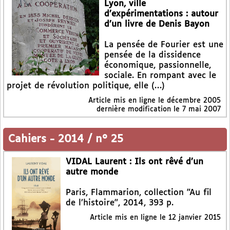
Lyon, ville
d’expérimentations : autour
d’un livre de Denis Bayon
La pensée de Fourier est une
pensée de la dissidence
économique, passionnelle,
sociale. En rompant avec le
projet de révolution politique, elle (…)
Article mis en ligne le
décembre 2005
dernière modification le 7 mai 2007
Cahiers
-
2014 / n° 25
VIDAL Laurent : Ils ont rêvé d’un
autre monde
Paris, Flammarion, collection "Au fil
de l’histoire", 2014, 393 p.
Article mis en ligne le
12 janvier 2015