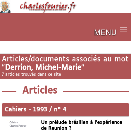
MENU
Articles/documents associés au mot
"
Derrion, Michel-Marie
"
7 articles trouvés dans ce site
Articles
Cahiers
-
1993 / n° 4
Un prélude brésilien à l’expérience
de Reunion ?