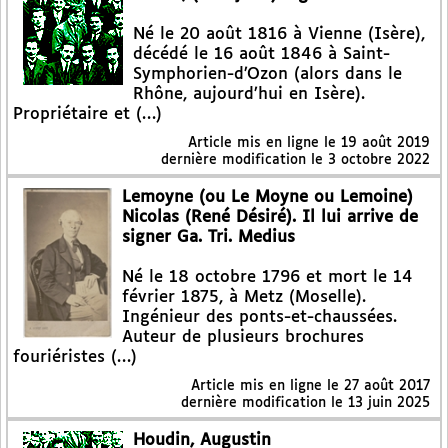
Né le 20 août 1816 à Vienne (Isère),
décédé le 16 août 1846 à Saint-
Symphorien-d’Ozon (alors dans le
Rhône, aujourd’hui en Isère).
Propriétaire et (…)
Article mis en ligne le
19 août 2019
dernière modification le 3 octobre 2022
Lemoyne (ou Le Moyne ou Lemoine)
Nicolas (René Désiré). Il lui arrive de
signer Ga. Tri. Medius
Né le 18 octobre 1796 et mort le 14
février 1875, à Metz (Moselle).
Ingénieur des ponts-et-chaussées.
Auteur de plusieurs brochures
fouriéristes (…)
Article mis en ligne le
27 août 2017
dernière modification le 13 juin 2025
Houdin, Augustin