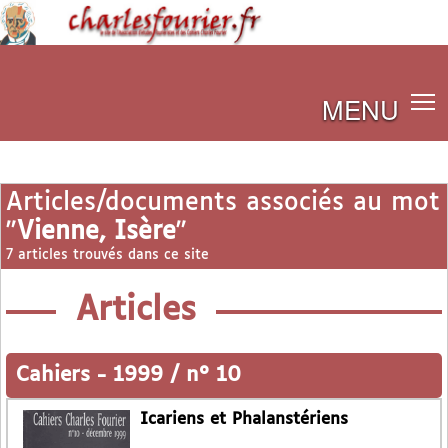
MENU
Articles/documents associés au mot
"
Vienne, Isère
"
7 articles trouvés dans ce site
Articles
Cahiers
-
1999 / n° 10
Icariens et Phalanstériens