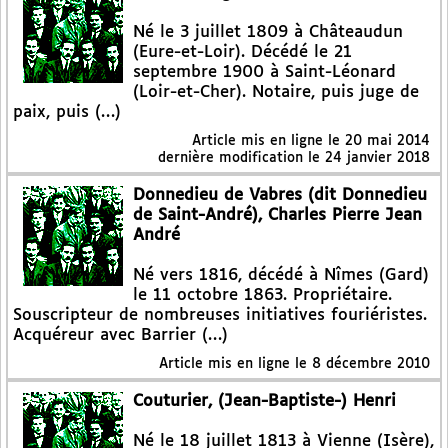
Né le 3 juillet 1809 à Châteaudun
(Eure-et-Loir). Décédé le 21
septembre 1900 à Saint-Léonard
(Loir-et-Cher). Notaire, puis juge de
paix, puis (…)
Article mis en ligne le
20 mai 2014
dernière modification le 24 janvier 2018
Donnedieu de Vabres (dit Donnedieu
de Saint-André), Charles Pierre Jean
André
Né vers 1816, décédé à Nîmes (Gard)
le 11 octobre 1863. Propriétaire.
Souscripteur de nombreuses initiatives fouriéristes.
Acquéreur avec Barrier (…)
Article mis en ligne le
8 décembre 2010
Couturier, (Jean-Baptiste-) Henri
Né le 18 juillet 1813 à Vienne (Isère),