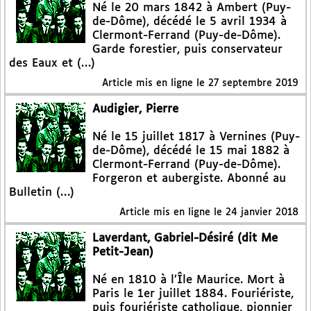
Né le 20 mars 1842 à Ambert (Puy-
de-Dôme), décédé le 5 avril 1934 à
Clermont-Ferrand (Puy-de-Dôme).
Garde forestier, puis conservateur
des Eaux et (…)
Article mis en ligne le
27 septembre 2019
Audigier, Pierre
Né le 15 juillet 1817 à Vernines (Puy-
de-Dôme), décédé le 15 mai 1882 à
Clermont-Ferrand (Puy-de-Dôme).
Forgeron et aubergiste. Abonné au
Bulletin (…)
Article mis en ligne le
24 janvier 2018
Laverdant, Gabriel-Désiré (dit Me
Petit-Jean)
Né en 1810 à l’Île Maurice. Mort à
Paris le 1er juillet 1884. Fouriériste,
puis fouriériste catholique, pionnier