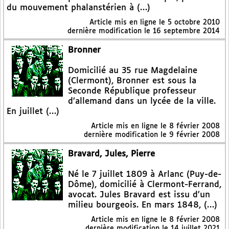
du mouvement phalanstérien à (…)
Article mis en ligne le
5 octobre 2010
dernière modification le 16 septembre 2014
Bronner
Domicilié au 35 rue Magdelaine
(Clermont), Bronner est sous la
Seconde République professeur
d’allemand dans un lycée de la ville.
En juillet (…)
Article mis en ligne le
8 février 2008
dernière modification le 9 février 2008
Bravard, Jules, Pierre
Né le 7 juillet 1809 à Arlanc (Puy-de-
Dôme), domicilié à Clermont-Ferrand,
avocat. Jules Bravard est issu d’un
milieu bourgeois. En mars 1848, (…)
Article mis en ligne le
8 février 2008
dernière modification le 14 juillet 2021