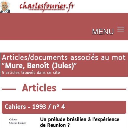
MENU
Articles/documents associés au mot
"
Mure, Benoît (Jules)
"
5 articles trouvés dans ce site
Articles
Cahiers
-
1993 / n° 4
Un prélude brésilien à l’expérience
de Reunion ?