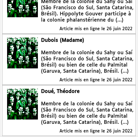
Membre de la colonie du Sahy ou Saí
(São Francisco do Sul, Santa Catarina,
Brésil). Hippolyte Gouver participe à
la colonie phalanstérienne du (…)
Article mis en ligne le
26 juin 2022
Dubois (Madame)
Membre de la colonie du Sahy ou Saí
(São Francisco do Sul, Santa Catarina,
Brésil) ou bien de celle du Palmital
(Garuva, Santa Catarina), Brésil. (…)
Article mis en ligne le
26 juin 2022
Doué, Théodore
Membre de la colonie du Sahy ou Saí
(São Francisco do Sul, Santa Catarina,
Brésil) ou bien de celle du Palmital
(Garuva, Santa Catarina), Brésil. (…)
Article mis en ligne le
26 juin 2022