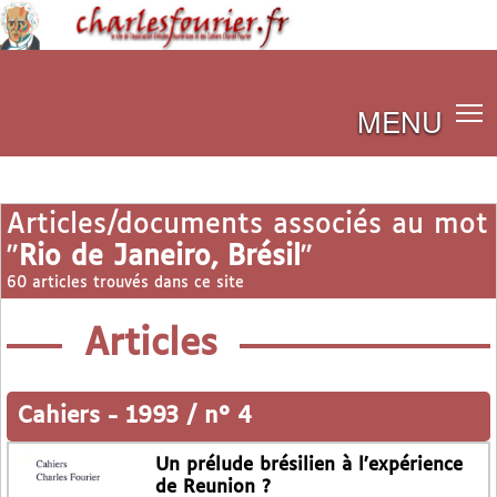
MENU
Articles/documents associés au mot
"
Rio de Janeiro, Brésil
"
60 articles trouvés dans ce site
Articles
Cahiers
-
1993 / n° 4
Un prélude brésilien à l’expérience
de Reunion ?