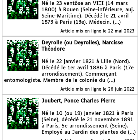
Né le 23 ventôse an VIII (14 mars
1800) à Rouen (Seine-inférieure, auj.
Seine-Maritime). Décédé le 21 avril
1873 à Paris (13e). Médecin, (…)
Article mis en ligne le
22 mai 2023
Deyrolle (ou Deyrolles), Narcisse
Théodore
Né le 22 janvier 1821 à Lille (Nord).
Décédé le 1er avril 1886 à Paris (17e
arrondissement). Commerçant
entomologiste. Membre de la colonie du (…)
Article mis en ligne le
26 juin 2022
Joubert, Ponce Charles Pierre
Né le 10 (ou 19) janvier 1821 à Paris
(Seine), décédé le 21 novembre 1891
à Paris, 5e arrondissement (Seine).
Employé au Jardin des plantes de (…)