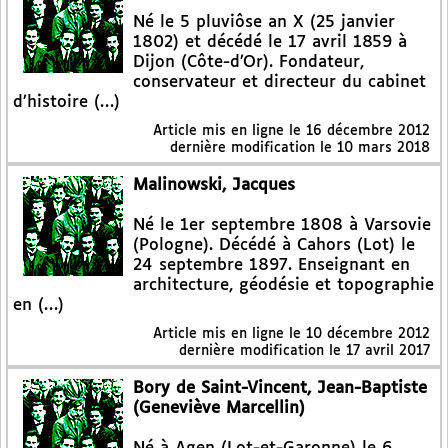
Né le 5 pluviôse an X (25 janvier
1802) et décédé le 17 avril 1859 à
Dijon (Côte-d’Or). Fondateur,
conservateur et directeur du cabinet
d’histoire (…)
Article mis en ligne le
16 décembre 2012
dernière modification le 10 mars 2018
Malinowski, Jacques
Né le 1er septembre 1808 à Varsovie
(Pologne). Décédé à Cahors (Lot) le
24 septembre 1897. Enseignant en
architecture, géodésie et topographie
en (…)
Article mis en ligne le
10 décembre 2012
dernière modification le 17 avril 2017
Bory de Saint-Vincent, Jean-Baptiste
(Geneviève Marcellin)