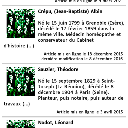
Article mis en ligne le
9 mars 2021
Crépu, (Jean-Baptiste) Albin
Né le 15 juin 1799 à Grenoble (Isère),
décédé le 17 février 1859 dans la
même ville. Médecin homéopathe et
conservateur du Cabinet
d’histoire (…)
Article mis en ligne le
18 décembre 2015
dernière modification le 8 décembre 2016
Sauzier, Théodore
Né le 15 septembre 1829 à Saint-
Joseph (La Réunion), décédé le 8
décembre 1904 à Paris (Seine).
Planteur, puis notaire, puis auteur de
travaux (…)
Article mis en ligne le
3 avril 2015
Nodot, Léonard