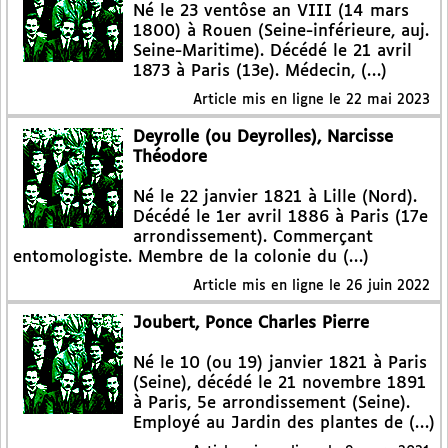
Né le 23 ventôse an VIII (14 mars
1800) à Rouen (Seine-inférieure, auj.
Seine-Maritime). Décédé le 21 avril
1873 à Paris (13e). Médecin, (…)
Article mis en ligne le
22 mai 2023
Deyrolle (ou Deyrolles), Narcisse
Théodore
Né le 22 janvier 1821 à Lille (Nord).
Décédé le 1er avril 1886 à Paris (17e
arrondissement). Commerçant
entomologiste. Membre de la colonie du (…)
Article mis en ligne le
26 juin 2022
Joubert, Ponce Charles Pierre
Né le 10 (ou 19) janvier 1821 à Paris
(Seine), décédé le 21 novembre 1891
à Paris, 5e arrondissement (Seine).
Employé au Jardin des plantes de (…)