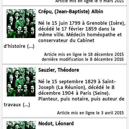
Article mis en ligne le
9 mars 2021
Crépu, (Jean-Baptiste) Albin
Né le 15 juin 1799 à Grenoble (Isère),
décédé le 17 février 1859 dans la
même ville. Médecin homéopathe et
conservateur du Cabinet
d’histoire (…)
Article mis en ligne le
18 décembre 2015
dernière modification le 8 décembre 2016
Sauzier, Théodore
Né le 15 septembre 1829 à Saint-
Joseph (La Réunion), décédé le 8
décembre 1904 à Paris (Seine).
Planteur, puis notaire, puis auteur de
travaux (…)
Article mis en ligne le
3 avril 2015
Nodot, Léonard