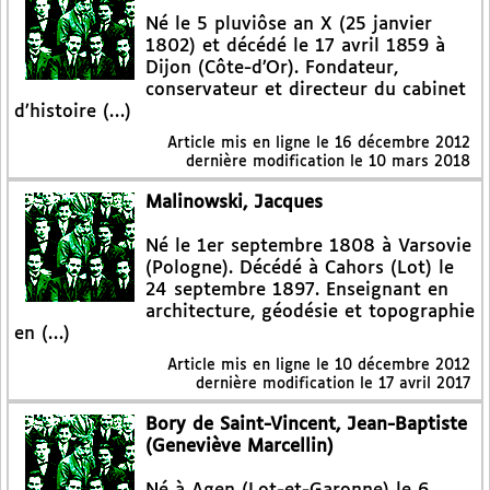
Né le 5 pluviôse an X (25 janvier
1802) et décédé le 17 avril 1859 à
Dijon (Côte-d’Or). Fondateur,
conservateur et directeur du cabinet
d’histoire (…)
Article mis en ligne le
16 décembre 2012
dernière modification le 10 mars 2018
Malinowski, Jacques
Né le 1er septembre 1808 à Varsovie
(Pologne). Décédé à Cahors (Lot) le
24 septembre 1897. Enseignant en
architecture, géodésie et topographie
en (…)
Article mis en ligne le
10 décembre 2012
dernière modification le 17 avril 2017
Bory de Saint-Vincent, Jean-Baptiste
(Geneviève Marcellin)