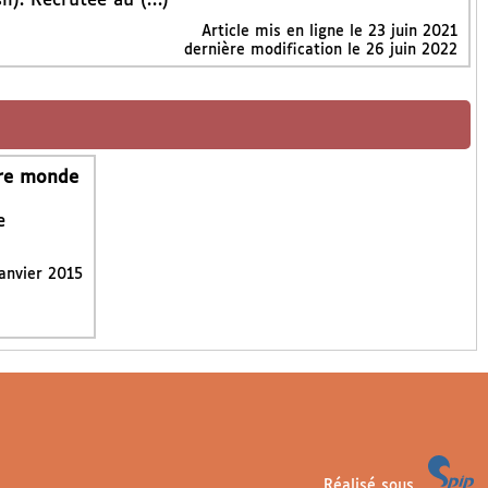
il). Recrutée au (…)
Article mis en ligne le
23 juin 2021
dernière modification le 26 juin 2022
tre monde
e
janvier 2015
Réalisé sous