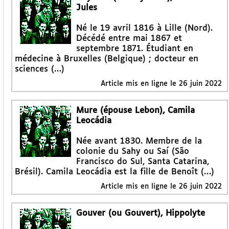
Jules
Né le 19 avril 1816 à Lille (Nord).
Décédé entre mai 1867 et
septembre 1871. Étudiant en
médecine à Bruxelles (Belgique) ; docteur en
sciences (…)
Article mis en ligne le
26 juin 2022
Mure (épouse Lebon), Camila
Leocádia
Née avant 1830. Membre de la
colonie du Sahy ou Saí (São
Francisco do Sul, Santa Catarina,
Brésil). Camila Leocádia est la fille de Benoît (…)
Article mis en ligne le
26 juin 2022
Gouver (ou Gouvert), Hippolyte