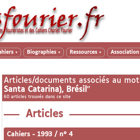
ahiers
Biographies
Ressources
Associatio
▼
▼
▼
Articles/documents associés au mot
Santa Catarina), Brésil
"
60 articles trouvés dans ce site
Articles
Cahiers
-
1993 / n° 4