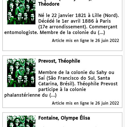
Théodore
Né le 22 janvier 1821 à Lille (Nord).
Décédé le 1er avril 1886 à Paris
(17e arrondissement). Commerçant
entomologiste. Membre de la colonie du (…)
Article mis en ligne le
26 juin 2022
Prevost, Théophile
Membre de la colonie du Sahy ou
Saí (São Francisco do Sul, Santa
Catarina, Brésil). Théophile Prevost
participe à la colonie
phalanstérienne du (…)
Article mis en ligne le
26 juin 2022
Fontaine, Olympe Élisa