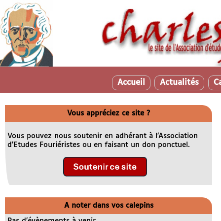
Accueil
Actualités
C
Vous appréciez ce site ?
Vous pouvez nous soutenir en adhérant à l’Association
d’Etudes Fouriéristes ou en faisant un don ponctuel.
A noter dans vos calepins
Pas d’évènements à venir