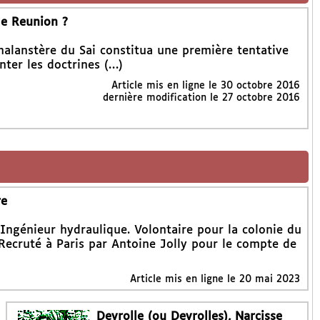
de Reunion ?
halanstère du Sai constitua une première tentative
nter les doctrines (…)
Article mis en ligne le
30 octobre 2016
dernière modification le 27 octobre 2016
re
 Ingénieur hydraulique. Volontaire pour la colonie du
 Recruté à Paris par Antoine Jolly pour le compte de
Article mis en ligne le
20 mai 2023
Deyrolle (ou Deyrolles), Narcisse