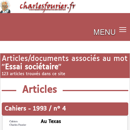
MENU
Articles/documents associés au mot
"
Essai sociétaire
"
123 articles trouvés dans ce site
Articles
Cahiers
-
1993 / n° 4
Au Texas