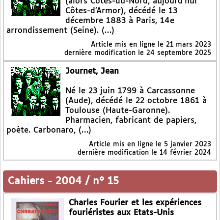
(alors Côtes-du-Nord, aujourd’hui
Côtes-d’Armor), décédé le 13
décembre 1883 à Paris, 14e
arrondissement (Seine). (…)
Article mis en ligne le
21 mars 2023
dernière modification le 24 septembre 2025
Journet, Jean
Né le 23 juin 1799 à Carcassonne
(Aude), décédé le 22 octobre 1861 à
Toulouse (Haute-Garonne).
Pharmacien, fabricant de papiers,
poète. Carbonaro, (…)
Article mis en ligne le
5 janvier 2023
dernière modification le 14 février 2024
Cahiers
-
2004 / n° 15
Charles Fourier et les expériences
fouriéristes aux Etats-Unis