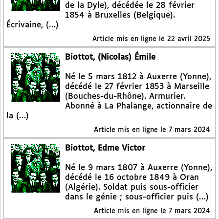
de la Dyle), décédée le 28 février
1854 à Bruxelles (Belgique).
Écrivaine, (…)
Article mis en ligne le
22 avril 2025
Biottot, (Nicolas) Émile
Né le 5 mars 1812 à Auxerre (Yonne),
décédé le 27 février 1853 à Marseille
(Bouches-du-Rhône). Armurier.
Abonné à La Phalange, actionnaire de
la (…)
Article mis en ligne le
7 mars 2024
Biottot, Edme Victor
Né le 9 mars 1807 à Auxerre (Yonne),
décédé le 16 octobre 1849 à Oran
(Algérie). Soldat puis sous-officier
dans le génie ; sous-officier puis (…)
Article mis en ligne le
7 mars 2024