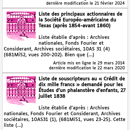
dernière modification le 21 février 2024
Liste des principaux actionnaires de
la Société Européo-américaine du
Texas (après 1854-avant 1860)
Liste établie d’après : Archives
nationales, Fonds Fourier et
Considerant, Archives sociétaires, 10AS 31 (4)
(681Mi52, vues 200-202). Bien que (…)
Article mis en ligne le
29 mars 2014
dernière modification le 22 mars 2020
Liste de souscripteurs au « Crédit de
dix mille francs » demandé pour les
Études d’un phalanstère d’enfants, 27
juillet 1838
Liste établie d’après : Archives
nationales, Fonds Fourier et Considerant, Archives
sociétaires, 10AS31 (1), (681Mi51, vues 23-25). Cette
liste (…)