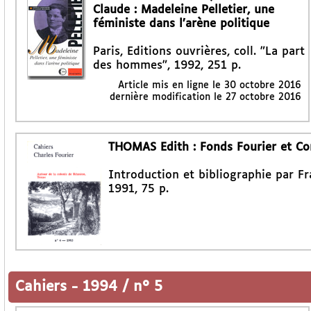
Claude : Madeleine Pelletier, une
féministe dans l’arène politique
Paris, Editions ouvrières, coll. "La part
des hommes", 1992, 251 p.
Article mis en ligne le
30 octobre 2016
dernière modification le 27 octobre 2016
THOMAS Edith : Fonds Fourier et Con
Introduction et bibliographie par Fr
1991, 75 p.
Cahiers
-
1994 / n° 5