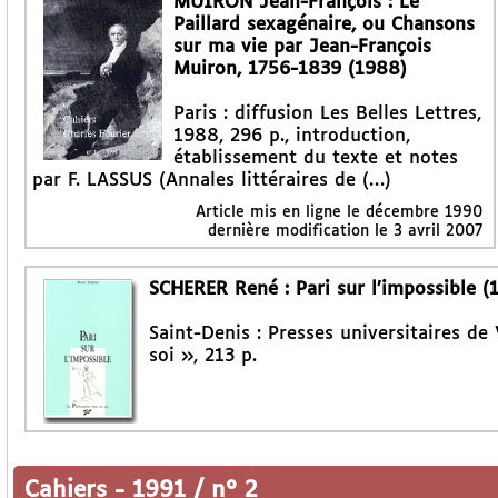
MUIRON Jean-François : Le
Paillard sexagénaire, ou Chansons
sur ma vie par Jean-François
Muiron, 1756-1839 (1988)
Paris : diffusion Les Belles Lettres,
1988, 296 p., introduction,
établissement du texte et notes
par F. LASSUS (Annales littéraires de (…)
Article mis en ligne le
décembre 1990
dernière modification le 3 avril 2007
SCHERER René : Pari sur l’impossible (
Saint-Denis : Presses universitaires de
soi », 213 p.
Cahiers
-
1991 / n° 2