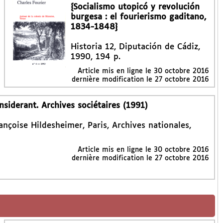
{Socialismo utopicó y revolución
burgesa : el fourierismo gaditano,
1834-1848}
Historia 12, Diputación de Cádiz,
1990, 194 p.
Article mis en ligne le
30 octobre 2016
dernière modification le 27 octobre 2016
siderant. Archives sociétaires (1991)
ançoise Hildesheimer, Paris, Archives nationales,
Article mis en ligne le
30 octobre 2016
dernière modification le 27 octobre 2016