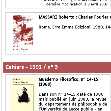
Article mis en ligne le
décembre 1991
dernière modification le 3 avril 2007
MASSARI Roberto : Charles Fourier e 
Rome, Erre Emme Edizioni, 1989, 14
Cahiers
-
1992 / n° 3
Quaderno Filosofico, n° 14-15
(1989)
Dans son n° 14-15 daté de 1986
mais publié en juin 1989, la revue
du département de philosophie de
l’Université de Lecce publie - en