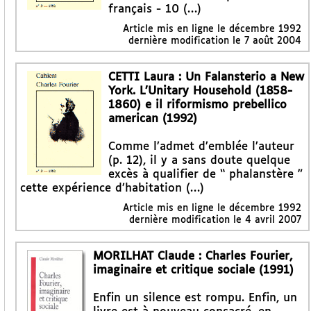
français - 10 (…)
Article mis en ligne le
décembre 1992
dernière modification le 7 août 2004
CETTI Laura : Un Falansterio a New
York. L’Unitary Household (1858-
1860) e il riformismo prebellico
american (1992)
Comme l’admet d’emblée l’auteur
(p. 12), il y a sans doute quelque
excès à qualifier de “ phalanstère ”
cette expérience d’habitation (…)
Article mis en ligne le
décembre 1992
dernière modification le 4 avril 2007
MORILHAT Claude : Charles Fourier,
imaginaire et critique sociale (1991)
Enfin un silence est rompu. Enfin, un