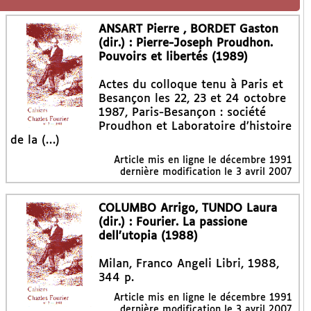
ANSART Pierre , BORDET Gaston
(dir.) : Pierre-Joseph Proudhon.
Pouvoirs et libertés (1989)
Actes du colloque tenu à Paris et
Besançon les 22, 23 et 24 octobre
1987, Paris-Besançon : société
Proudhon et Laboratoire d’histoire
de la (…)
Article mis en ligne le
décembre 1991
dernière modification le 3 avril 2007
COLUMBO Arrigo, TUNDO Laura
(dir.) : Fourier. La passione
dell’utopia (1988)
Milan, Franco Angeli Libri, 1988,
344 p.
Article mis en ligne le
décembre 1991
dernière modification le 3 avril 2007