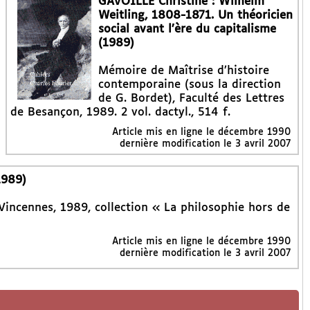
GAVOILLE Christine : Wilhelm
Weitling, 1808-1871. Un théoricien
social avant l’ère du capitalisme
(1989)
Mémoire de Maîtrise d’histoire
contemporaine (sous la direction
de G. Bordet), Faculté des Lettres
de Besançon, 1989. 2 vol. dactyl., 514 f.
Article mis en ligne le
décembre 1990
dernière modification le 3 avril 2007
1989)
 Vincennes, 1989, collection « La philosophie hors de
Article mis en ligne le
décembre 1990
dernière modification le 3 avril 2007