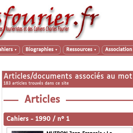
ahiers
Biographies
Ressources
Associatio
▼
▼
▼
Articles/documents associés au mot
183 articles trouvés dans ce site
Articles
Cahiers
-
1990 / n° 1