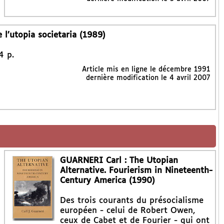
l’utopia societaria (1989)
4 p.
Article mis en ligne le
décembre 1991
dernière modification le 4 avril 2007
GUARNERI Carl : The Utopian
Alternative. Fourierism in Nineteenth-
Century America (1990)
Des trois courants du présocialisme
européen - celui de Robert Owen,
ceux de Cabet et de Fourier - qui ont