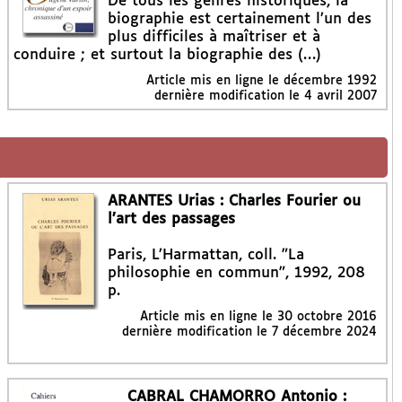
De tous les genres historiques, la
biographie est certainement l’un des
plus difficiles à maîtriser et à
conduire ; et surtout la biographie des (…)
Article mis en ligne le
décembre 1992
dernière modification le 4 avril 2007
ARANTES Urias : Charles Fourier ou
l’art des passages
Paris, L’Harmattan, coll. "La
philosophie en commun", 1992, 208
p.
Article mis en ligne le
30 octobre 2016
dernière modification le 7 décembre 2024
CABRAL CHAMORRO Antonio :