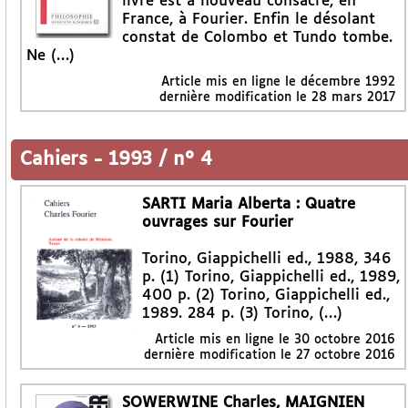
livre est à nouveau consacré, en
France, à Fourier. Enfin le désolant
constat de Colombo et Tundo tombe.
Ne (…)
Article mis en ligne le
décembre 1992
dernière modification le 28 mars 2017
Cahiers
-
1993 / n° 4
SARTI Maria Alberta : Quatre
ouvrages sur Fourier
Torino, Giappichelli ed., 1988, 346
p. (1) Torino, Giappichelli ed., 1989,
400 p. (2) Torino, Giappichelli ed.,
1989. 284 p. (3) Torino, (…)
Article mis en ligne le
30 octobre 2016
dernière modification le 27 octobre 2016
SOWERWINE Charles, MAIGNIEN