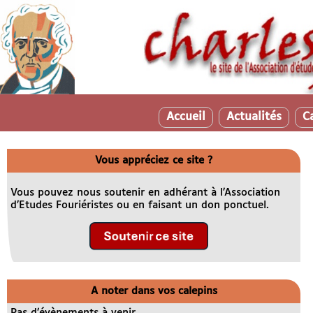
Accueil
Actualités
C
Vous appréciez ce site ?
Vous pouvez nous soutenir en adhérant à l’Association
d’Etudes Fouriéristes ou en faisant un don ponctuel.
A noter dans vos calepins
Pas d’évènements à venir